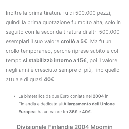
Inoltre la prima tiratura fu di 500.000 pezzi,
quindi la prima quotazione fu molto alta, solo in
seguito con la seconda tiratura di altri 500.000
esemplari il suo valore
crollò a 5€
. Ma fu un
crollo temporaneo, perchè riprese subito e col
tempo
si stabilizzò intorno a 15€
, poi il valore
negli anni è cresciuto sempre di più, fino quello
attuale di quasi
40€
.
La bimetallica da due Euro coniata nel
2004
in
Finlandia e dedicata all’
Allargamento dell’Unione
Europea
, ha un valore tra
35€
e
40€
.
Divisionale Finlandia 2004 Moomin