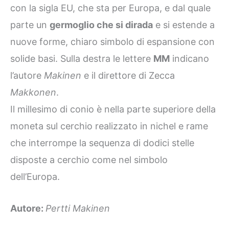
con la sigla EU, che sta per Europa, e dal quale
parte un
germoglio che si dirada
e si estende a
nuove forme, chiaro simbolo di espansione con
solide basi. Sulla destra le lettere
MM
indicano
l’autore
Makinen
e il direttore di Zecca
Makkonen
.
Il millesimo di conio è nella parte superiore della
moneta sul cerchio realizzato in nichel e rame
che interrompe la sequenza di dodici stelle
disposte a cerchio come nel simbolo
dell’Europa.
Autore:
Pertti Makinen