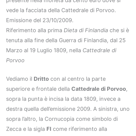
presente nella moneta da cento euro dove si
vede la facciata della Cattedrale di Porvoo.
Emissione del 23/10/2009.
Riferimento alla prima
Dieta di Finlandia
che si è
tenuta alla fine della Guerra di Finlandia, dal 25
Marzo al 19 Luglio 1809, nella
Cattedrale di
Porvoo
Vediamo il
Dritto
con al centro la parte
superiore e frontale della
Cattedrale di Porvoo
,
sopra la punta è incisa la data 1809, invece a
destra quella dell’emissione 2009. A sinistra, uno
sopra l’altro, la Cornucopia come simbolo di
Zecca e la sigla
FI
come riferimento alla