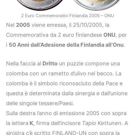
2 Euro Commemorativi Finlandia 2005 – ONU
Nel
2005
viene emessa, il 25/10/2005, la
Commemorativa da 2 euro finlandese
ONU
, per
i
50 Anni dall’Adesione della Finlandia all’Onu
.
Nella faccia al
Dritto
un puzzle compone una
colomba con un rametto d’ulivo nel becco. La
colomba è il simbolo riconosciuto della Pace e
questa è determinata dalla sinergia e dall’unione
delle singole tessere/Paesi.
Sulla destra l’anno di emissione 2005 con sopra
la lettera
K
, firma dell’incisore
Tapio Kettunen
. A
sinistra c’è scritto FINLAND-UN con sopra la