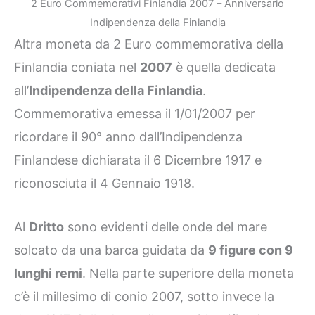
2 Euro Commemorativi Finlandia 2007 – Anniversario
Indipendenza della Finlandia
Altra moneta da 2 Euro commemorativa della
Finlandia coniata nel
2007
è quella dedicata
all’
Indipendenza della Finlandia
.
Commemorativa emessa il 1/01/2007 per
ricordare il 90° anno dall’Indipendenza
Finlandese dichiarata il 6 Dicembre 1917 e
riconosciuta il 4 Gennaio 1918.
Al
Dritto
sono evidenti delle onde del mare
solcato da una barca guidata da
9 figure con 9
lunghi remi
. Nella parte superiore della moneta
c’è il millesimo di conio 2007, sotto invece la