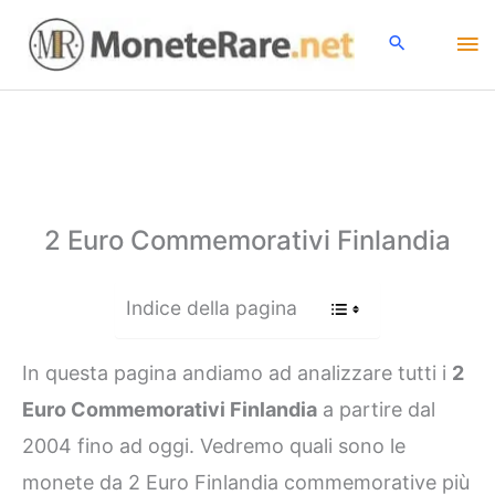
Vai
Me
al
contenuto
pri
2 Euro Commemorativi Finlandia
Indice della pagina
In questa pagina andiamo ad analizzare tutti i
2
Euro Commemorativi Finlandia
a partire dal
2004 fino ad oggi. Vedremo quali sono le
monete da 2 Euro Finlandia commemorative più