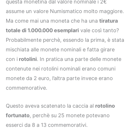
questa monetina dal valore nominale i 2€
assume un valore Numismatico molto maggiore.
Ma come mai una moneta che ha una
tiratura
totale di 1.000.000 esemplari
vale così tanto?
Probabilmente perchè, essendo la prima, è stata
mischiata alle monete nominali e fatta girare
con i
rotolini
. In pratica una parte delle monete
contenute nei rotolini nominali erano comuni
monete da 2 euro, l’altra parte invece erano
commemorative.
Questo aveva scatenato la caccia al
rotolino
fortunato
, perchè su 25 monete potevano
esserci da 8 a 13 commemorativi.