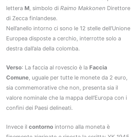
lettera
M
, simbolo di
Raimo Makkonen
Direttore
di Zecca finlandese.
Nell’anello intorno ci sono le 12 stelle dell’Unione
Europea disposte a cerchio, interrotte solo a
destra dall’ala della colomba.
Verso
: La faccia al rovescio è la
Faccia
Comune
, uguale per tutte le monete da 2 euro,
sia commemorative che non, presenta sia il
valore nominale che la mappa dell’Europa con i
confini dei Paesi delineati.
Invece il
contorno
intorno alla moneta è
finemente zigrinato e riporta la scritta: YK 1945