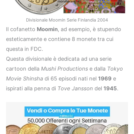
Divisionale Moomin Serie Finlandia 2004
Il cofanetto
Moomin
, ad esempio, è stupendo
esteticamente e contiene 8 monete tra cui
questa in FDC.
Questa divisionale è dedicata ad una serie
cartoon della
Mushi Productions
e dalla
Tokyo
Movie Shinsha
di 65 episodi nati nel
1969
e
ispirati alla penna di
Tove Jansson
del
1945
.