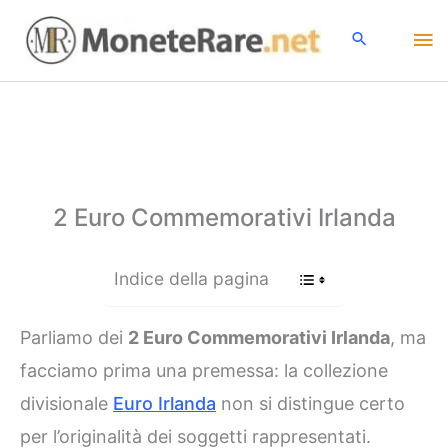
Vai
Me
al
contenuto
pri
2 Euro Commemorativi Irlanda
Indice della pagina
Parliamo dei
2 Euro Commemorativi Irlanda
, ma
facciamo prima una premessa: la collezione
divisionale
Euro Irlanda
non si distingue certo
per l’originalità dei soggetti rappresentati.