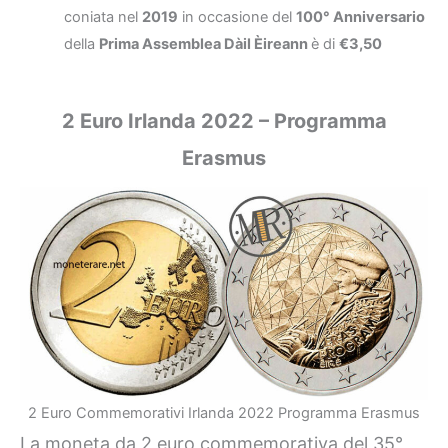
coniata nel
2019
in occasione del
100° Anniversario
della
Prima Assemblea Dàil Èireann
è di
€3,50
2 Euro Irlanda 2022 – Programma
Erasmus
2 Euro Commemorativi Irlanda 2022 Programma Erasmus
La moneta da 2 euro commemorativa del 35°