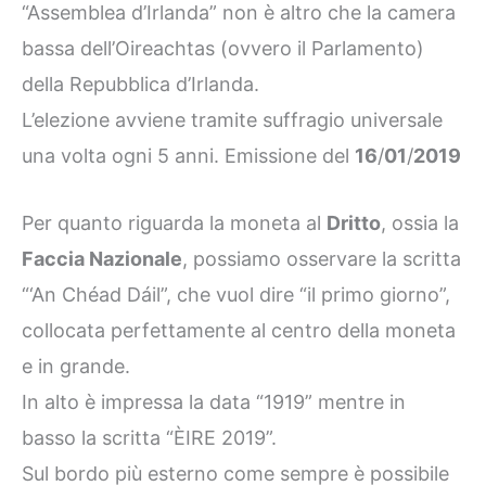
“Assemblea d’Irlanda” non è altro che la camera
bassa dell’Oireachtas (ovvero il Parlamento)
della Repubblica d’Irlanda.
L’elezione avviene tramite suffragio universale
una volta ogni 5 anni. Emissione del
16
/
01
/
2019
Per quanto riguarda la moneta al
Dritto
, ossia la
Faccia Nazionale
, possiamo osservare la scritta
“‘An Chéad Dáil”, che vuol dire “il primo giorno”,
collocata perfettamente al centro della moneta
e in grande.
In alto è impressa la data “1919” mentre in
basso la scritta “ÈIRE 2019”.
Sul bordo più esterno come sempre è possibile