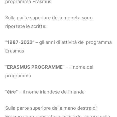
programma Erasmus.
Sulla parte superiore della moneta sono
riportate le scritte:
“
1987-2022
” – gli anni di attività del programma
Erasmus
“
ERASMUS PROGRAMME
” – il nome del
programma
“
éire
” – il nome irlandese dell’Irlanda
Sulla parte superiore della mano destra di
Erasmo sono riportate le iniziali dell’autore della