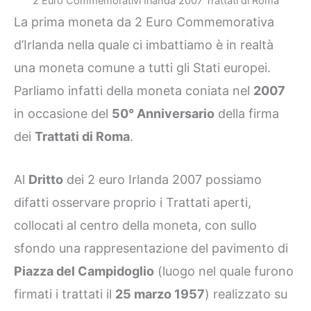
2 Euro Commemorativi Irlanda 2007 Trattati di Roma
La prima moneta da 2 Euro Commemorativa
d’Irlanda nella quale ci imbattiamo è in realtà
una moneta comune a tutti gli Stati europei.
Parliamo infatti della moneta coniata nel
2007
in occasione del
50° Anniversario
della firma
dei
Trattati di Roma
.
Al
Dritto
dei 2 euro Irlanda 2007 possiamo
difatti osservare proprio i Trattati aperti,
collocati al centro della moneta, con sullo
sfondo una rappresentazione del pavimento di
Piazza del Campidoglio
(luogo nel quale furono
firmati i trattati il
25 marzo 1957
) realizzato su