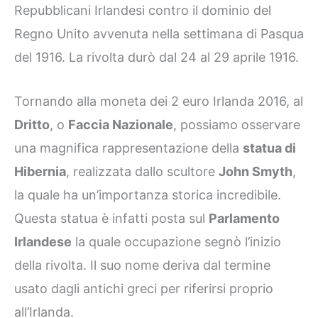
Repubblicani Irlandesi contro il dominio del
Regno Unito avvenuta nella settimana di Pasqua
del 1916. La rivolta durò dal 24 al 29 aprile 1916.
Tornando alla moneta dei 2 euro Irlanda 2016, al
Dritto
, o
Faccia Nazionale
, possiamo osservare
una magnifica rappresentazione della
statua di
Hibernia
, realizzata dallo scultore
John Smyth
,
la quale ha un’importanza storica incredibile.
Questa statua è infatti posta sul
Parlamento
Irlandese
la quale occupazione segnò l’inizio
della rivolta. Il suo nome deriva dal termine
usato dagli antichi greci per riferirsi proprio
all’Irlanda.