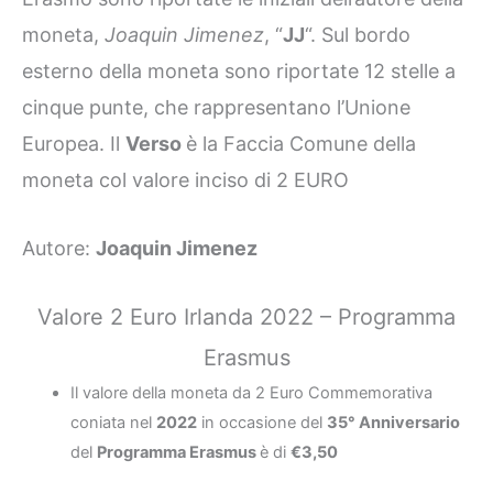
moneta,
Joaquin Jimenez
, “
JJ
“. Sul bordo
esterno della moneta sono riportate 12 stelle a
cinque punte, che rappresentano l’Unione
Europea. Il
Verso
è la Faccia Comune della
moneta col valore inciso di 2 EURO
Autore:
Joaquin Jimenez
Valore 2 Euro Irlanda 2022 – Programma
Erasmus
Il valore della moneta da 2 Euro Commemorativa
coniata nel
2022
in occasione del
35° Anniversario
del
Programma Erasmus
è di
€3,50