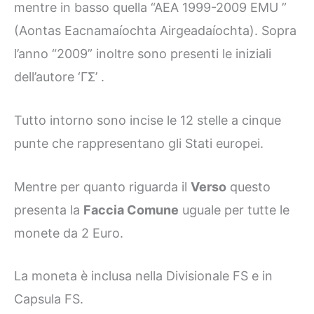
mentre in basso quella “AEA 1999-2009 EMU ”
(Aontas Eacnamaíochta Airgeadaíochta). Sopra
l’anno “2009” inoltre sono presenti le iniziali
dell’autore ‘ΓΣ’ .
Tutto intorno sono incise le 12 stelle a cinque
punte che rappresentano gli Stati europei.
Mentre per quanto riguarda il
Verso
questo
presenta la
Faccia Comune
uguale per tutte le
monete da 2 Euro.
La moneta è inclusa nella Divisionale FS e in
Capsula FS.