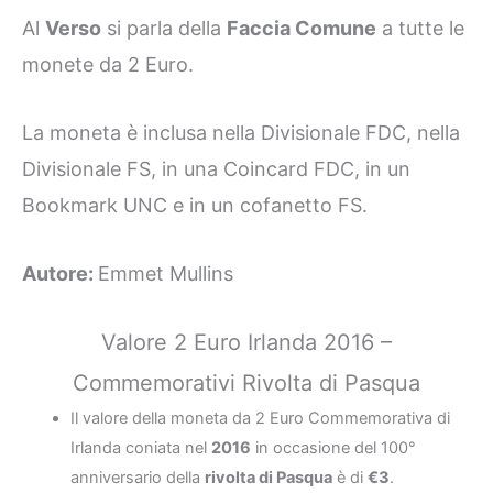
Al
Verso
si parla della
Faccia Comune
a tutte le
monete da 2 Euro.
La moneta è inclusa nella Divisionale FDC, nella
Divisionale FS, in una Coincard FDC, in un
Bookmark UNC e in un cofanetto FS.
Autore:
Emmet Mullins
Valore 2 Euro Irlanda 2016 –
Commemorativi Rivolta di Pasqua
Il valore della moneta da 2 Euro Commemorativa di
Irlanda coniata nel
2016
in occasione del 100°
anniversario della
rivolta di Pasqua
è di
€3
.