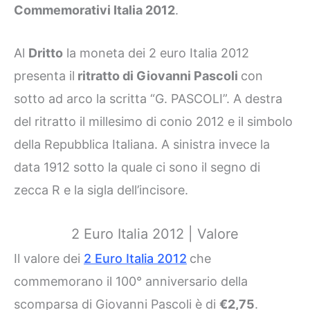
Commemorativi Italia 2012
.
Al
Dritto
la moneta dei 2 euro Italia 2012
presenta il
ritratto di Giovanni Pascoli
con
sotto ad arco la scritta “G. PASCOLI”. A destra
del ritratto il millesimo di conio 2012 e il simbolo
della Repubblica Italiana. A sinistra invece la
data 1912 sotto la quale ci sono il segno di
zecca R e la sigla dell’incisore.
2 Euro Italia 2012 | Valore
Il valore dei
2 Euro Italia 2012
che
commemorano il 100° anniversario della
scomparsa di Giovanni Pascoli è di
€2,75
.