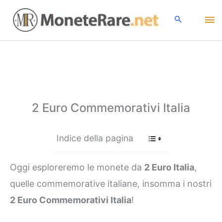
Vai
Me
al
contenuto
pri
2 Euro Commemorativi Italia
Indice della pagina
Oggi esploreremo le monete da
2 Euro Italia
,
quelle commemorative italiane, insomma i nostri
2 Euro Commemorativi Italia
!