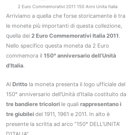
2 Euro Commemorativi 2011 150 Anni Unita Italia
Arriviamo a quella che forse storicamente è tra
le monete più importanti di questa collezione,
quella dei
2 Euro Commemorativi Italia 2011
.
Nello specifico questa moneta da 2 Euro
commemora il
150° anniversario dell’Unità
d’Italia
.
Al
Dritto
la moneta presenta il logo ufficiale del
150° anniversario dell’Unità d’Italia costituito da
tre bandiere tricolori
le quali
rappresentano i
tre giubilei
del 1911, 1961 e 2011. In alto è
presente la scritta ad arco “150° DELL’UNITA’
D’ITALIA”.