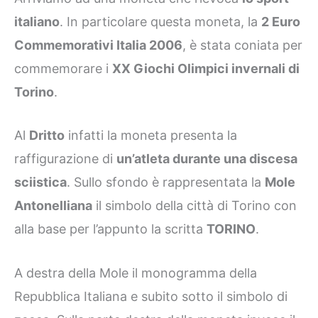
italiano
. In particolare questa moneta, la
2 Euro
Commemorativi Italia 2006
, è stata coniata per
commemorare i
XX Giochi Olimpici invernali di
Torino
.
Al
Dritto
infatti la moneta presenta la
raffigurazione di
un’atleta durante una discesa
sciistica
. Sullo sfondo è rappresentata la
Mole
Antonelliana
il simbolo della città di Torino con
alla base per l’appunto la scritta
TORINO
.
A destra della Mole il monogramma della
Repubblica Italiana e subito sotto il simbolo di