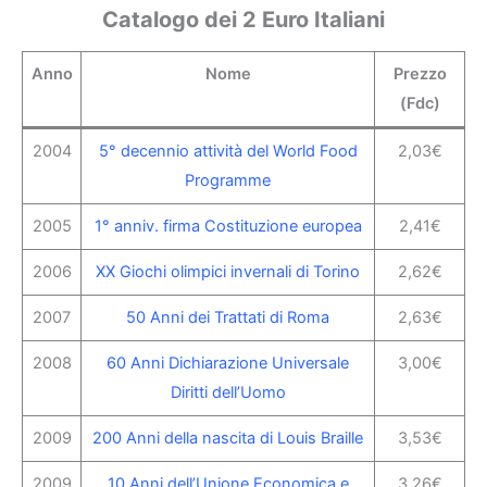
Catalogo dei 2 Euro Italiani
Anno
Nome
Prezzo
(Fdc)
2004
5° decennio attività del World Food
2,03€
Programme
2005
1° anniv. firma Costituzione europea
2,41€
2006
XX Giochi olimpici invernali di Torino
2,62€
2007
50 Anni dei Trattati di Roma
2,63€
2008
60 Anni Dichiarazione Universale
3,00€
Diritti dell’Uomo
2009
200 Anni della nascita di Louis Braille
3,53€
2009
10 Anni dell’Unione Economica e
3,26€