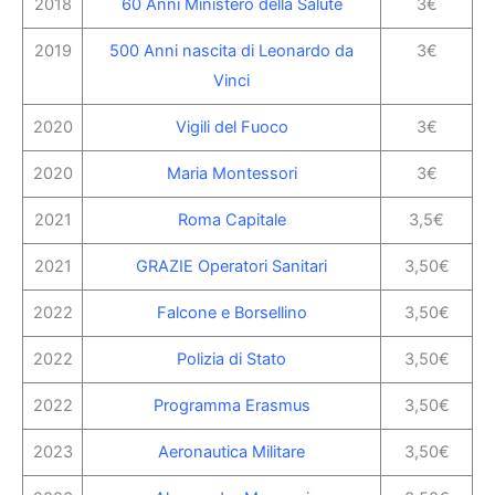
2018
60 Anni Ministero della Salute
3€
2019
500 Anni nascita di Leonardo da
3€
Vinci
2020
Vigili del Fuoco
3€
2020
Maria Montessori
3€
2021
Roma Capitale
3,5€
2021
GRAZIE Operatori Sanitari
3,50€
2022
Falcone e Borsellino
3,50€
2022
Polizia di Stato
3,50€
2022
Programma Erasmus
3,50€
2023
Aeronautica Militare
3,50€