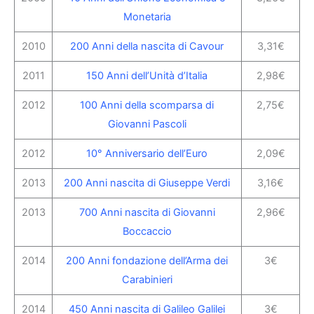
Monetaria
2010
200 Anni della nascita di Cavour
3,31€
2011
150 Anni dell’Unità d’Italia
2,98€
2012
100 Anni della scomparsa di
2,75€
Giovanni Pascoli
2012
10° Anniversario dell’Euro
2,09€
2013
200 Anni nascita di Giuseppe Verdi
3,16€
2013
700 Anni nascita di Giovanni
2,96€
Boccaccio
2014
200 Anni fondazione dell’Arma dei
3€
Carabinieri
2014
450 Anni nascita di Galileo Galilei
3€