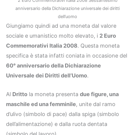
2 Euro Commemorativi Italia 2008 Sessantesimo
anniversario della Dichiarazione universale dei diritti
dell’uomo
Giungiamo quindi ad una moneta dal valore
sociale e umanistico molto elevato, i
2 Euro
Commemorativi Italia 2008
. Questa moneta
specifica è stata infatti coniata in occasione del
60° anniversario della Dichiarazione
Universale dei Diritti dell’Uomo
.
Al
Dritto
la moneta presenta
due figure, una
maschile ed una femminile
, unite dal ramo
d’ulivo (simbolo di pace) dalla spiga (simbolo
dell’alimentazione) e dalla ruota dentata
(simbolo del lavoro).