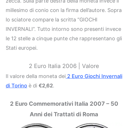
zecca. Sulla parte destra della moneta invece il
millesimo di conio con la firma dell’autore. Sopra
lo sciatore compare la scritta “GIOCHI
INVERNALI”. Tutto intorno sono presenti invece
le 12 stelle a cinque punte che rappresentano gli
Stati europei.
2 Euro Italia 2006 | Valore
Il valore della moneta dei
2 Euro Giochi Invernali
di Torino
è di
€2,62
.
2 Euro Commemorativi Italia 2007 – 50
Anni dei Trattati di Roma