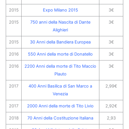
2015
Expo Milano 2015
3€
2015
750 anni della Nascita di Dante
3€
Alighieri
2015
30 Anni della Bandiera Europea
3€
2016
550 Anni della morte di Donatello
3€
2016
2200 Anni della morte di Tito Maccio
3€
Plauto
2017
400 Anni Basilica di San Marco a
2,99€
Venezia
2017
2000 Anni della morte di Tito Livio
2,92€
2018
70 Anni della Costituzione Italiana
2,93