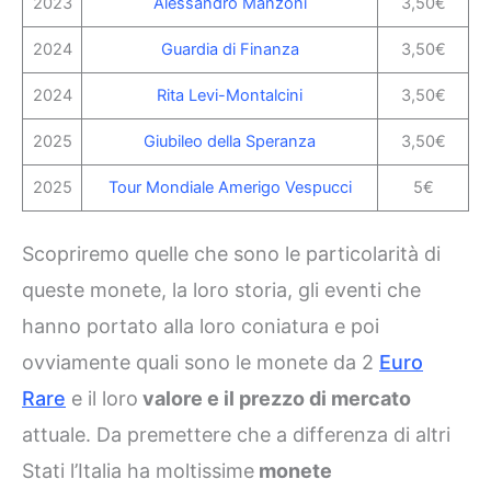
2023
Alessandro Manzoni
3,50€
2024
Guardia di Finanza
3,50€
2024
Rita Levi-Montalcini
3,50€
2025
Giubileo della Speranza
3,50€
2025
Tour Mondiale Amerigo Vespucci
5€
Scopriremo quelle che sono le particolarità di
queste monete, la loro storia, gli eventi che
hanno portato alla loro coniatura e poi
ovviamente quali sono le monete da 2
Euro
Rare
e il loro
valore e il prezzo di mercato
attuale. Da premettere che a differenza di altri
Stati l’Italia ha moltissime
monete