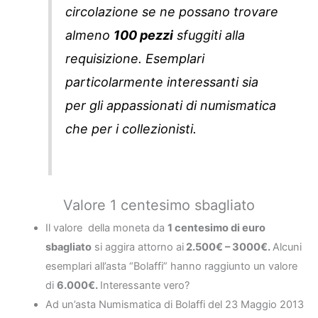
circolazione se ne possano trovare
almeno
100 pezzi
sfuggiti alla
requisizione. Esemplari
particolarmente interessanti sia
per gli appassionati di numismatica
che per i collezionisti.
Valore 1 centesimo sbagliato
Il valore della moneta da
1 centesimo di euro
sbagliato
si aggira attorno ai
2.500€ – 3000€.
Alcuni
esemplari all’asta “Bolaffi” hanno raggiunto un valore
di
6.000€.
Interessante vero?
Ad un’asta Numismatica di Bolaffi del 23 Maggio 2013