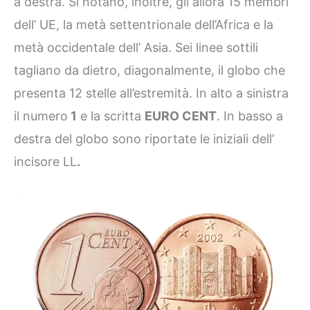
a destra. Si notano, inoltre, gli allora 15 membri
dell’ UE, la metà settentrionale dell’Africa e la
metà occidentale dell’ Asia. Sei linee sottili
tagliano da dietro, diagonalmente, il globo che
presenta 12 stelle all’estremità. In alto a sinistra
il numero
1
e la scritta
EURO CENT
. In basso a
destra del globo sono riportate le iniziali dell’
incisore LL
.