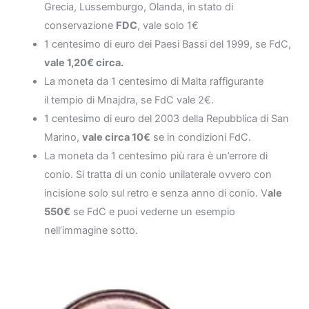
Grecia, Lussemburgo, Olanda, in
stato di
conservazione
FDC
, vale solo 1€
1 centesimo di euro dei Paesi Bassi del 1999, se FdC,
vale 1,20€ circa.
La moneta da 1 centesimo di Malta raffigurante
il tempio di Mnajdra, se FdC vale 2€.
1 centesimo di euro del 2003 della Repubblica di San
Marino,
vale circa 10€
se in condizioni FdC.
La moneta da 1 centesimo più rara è un’errore di
conio. Si tratta di un conio unilaterale ovvero con
incisione solo sul retro e senza anno di conio. V
ale
550€
se FdC e puoi vederne un esempio
nell’immagine sotto.