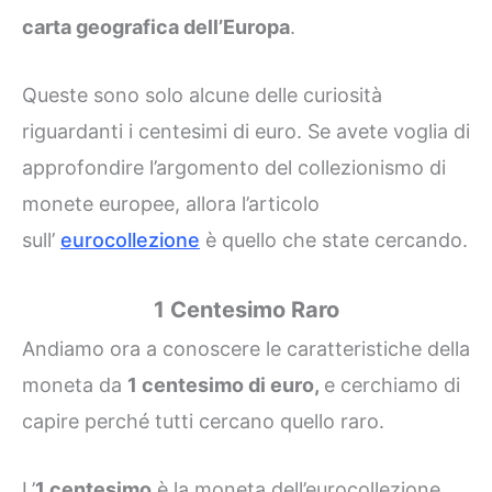
carta geografica dell’Europa
.
Queste sono solo alcune delle curiosità
riguardanti i centesimi di euro. Se avete voglia di
approfondire l’argomento del collezionismo di
monete europee, allora l’articolo
sull’
eurocollezione
è quello che state cercando.
1 Centesimo Raro
Andiamo ora a conoscere le caratteristiche della
moneta da
1 centesimo di euro,
e cerchiamo di
capire perché tutti cercano quello raro.
L’
1 centesimo
è la moneta dell’eurocollezione