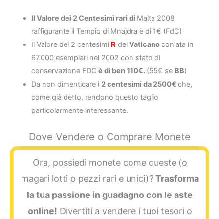
Il Valore dei 2 Centesimi rari di
Malta 2008
raffigurante il Tempio di Mnajdra è di 1€ (FdC)
Il Valore dei 2 centesimi
R
del
Vaticano
coniata in
67.000 esemplari nel 2002 con stato di
conservazione FDC
è di ben 110€.
(55€ se
BB
)
Da non dimenticare i
2 centesimi da 2500€
che,
come già detto, rendono questo taglio
particolarmente interessante.
Dove Vendere o Comprare Monete
Ora, possiedi monete come queste
(o
magari lotti o pezzi rari e unici)?
Trasforma
la tua passione in guadagno con le aste
online!
Divertiti a vendere i tuoi tesori o