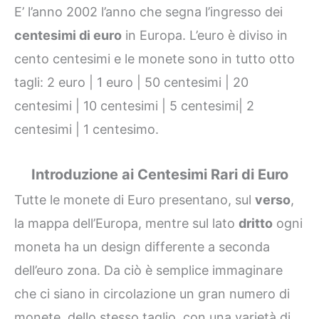
E’ l’anno 2002 l’anno che segna l’ingresso dei
centesimi di euro
in Europa. L’euro è diviso in
cento centesimi e le monete sono in tutto otto
tagli: 2 euro | 1 euro | 50 centesimi | 20
centesimi | 10 centesimi | 5 centesimi| 2
centesimi | 1 centesimo.
Introduzione ai Centesimi Rari di Euro
Tutte le monete di Euro presentano, sul
verso
,
la mappa dell’Europa, mentre sul lato
dritto
ogni
moneta ha un design differente a seconda
dell’euro zona. Da ciò è semplice immaginare
che ci siano in circolazione un gran numero di
monete, dello stesso taglio, con una varietà di