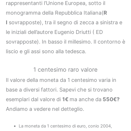
rappresentanti l’Unione Europea, sotto il
monogramma della Repubblica Italiana(
R
I
sovrapposte), tra il segno di zecca a sinistra e
le iniziali dell’autore Eugenio Driutti ( ED
sovrapposte). In basso il millesimo. Il contorno è
liscio e gli assi sono alla tedesca.
1 centesimo raro valore
Il valore della moneta da 1 centesimo varia in
base a diversi fattori. Sapevi che si trovano
esemplari dal valore di
1€
ma anche da
550€?
Andiamo a vedere nel detteglio.
La moneta da 1 centesimo di euro, conio 2004,