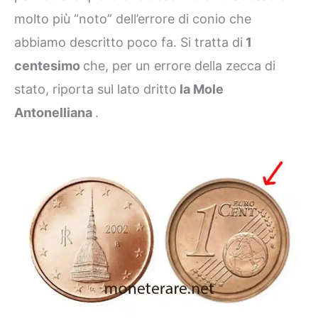
molto più “noto” dell’errore di conio che
abbiamo descritto poco fa. Si tratta di
1
centesimo
che, per un errore della zecca di
stato, riporta sul lato dritto
la Mole
Antonelliana
.