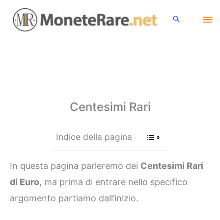
Vai
Me
al
contenuto
pri
Centesimi Rari
Indice della pagina
In questa pagina parleremo dei
Centesimi Rari
di Euro
, ma prima di entrare nello specifico
argomento partiamo dall’inizio.