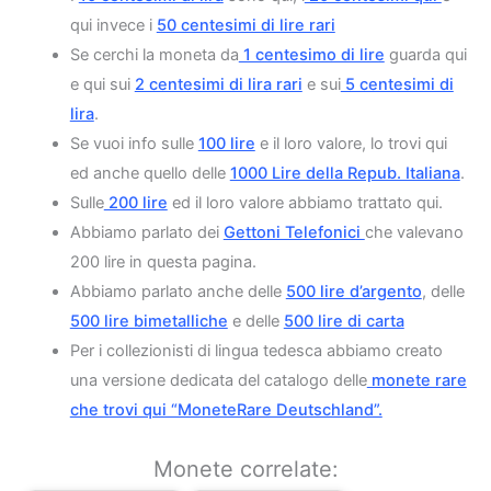
qui invece i
50 centesimi di lire rari
Se cerchi la moneta da
1 centesimo di lire
guarda qui
e qui sui
2 centesimi di lira rari
e sui
5 centesimi di
lira
.
Se vuoi info sulle
100 lire
e il loro valore, lo trovi qui
ed anche quello delle
1000 Lire della Repub. Italiana
.
Sulle
200 lire
ed il loro valore abbiamo trattato qui.
Abbiamo parlato dei
Gettoni Telefonici
che valevano
200 lire in questa pagina.
Abbiamo parlato anche delle
500 lire d’argento
, delle
500 lire bimetalliche
e delle
500 lire di carta
Per i collezionisti di lingua tedesca abbiamo creato
una versione dedicata del catalogo delle
monete rare
che trovi qui “MoneteRare Deutschland”.
Monete correlate: