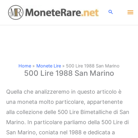
Vai
Me
al
contenuto
pri
Home
Monete Lire
500 Lire 1988 San Marino
500 Lire 1988 San Marino
Quella che analizzeremo in questo articolo è
una moneta molto particolare, appartenente
alla collezione delle 500 Lire Bimetalliche di San
Marino. In particolare parliamo della 500 Lire di
San Marino, coniata nel 1988 e dedicata a