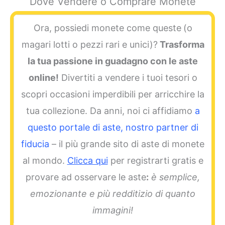
Dove Vendere o Comprare Monete
Ora, possiedi monete come queste
(o
magari lotti o pezzi rari e unici)?
Trasforma
la tua passione in guadagno con le aste
online!
Divertiti a vendere i tuoi tesori o
scopri occasioni imperdibili per arricchire la
tua collezione. Da anni, noi ci affidiamo
a
questo portale di aste, nostro partner di
fiducia
– il più grande sito di aste di monete
al mondo.
Clicca qui
per registrarti gratis e
provare ad osservare le aste
:
è semplice,
emozionante e più redditizio di quanto
immagini!