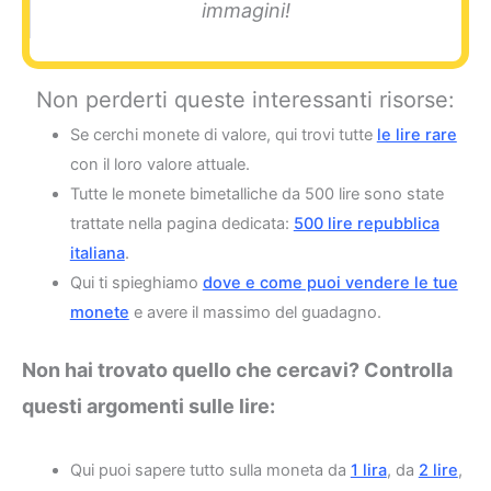
immagini!
Non perderti queste interessanti risorse:
Se cerchi monete di valore, qui trovi tutte
le lire rare
con il loro valore attuale.
Tutte le monete bimetalliche da 500 lire sono state
trattate nella pagina dedicata:
500 lire repubblica
italiana
.
Qui ti spieghiamo
dove e come puoi vendere le tue
monete
e avere il massimo del guadagno.
Non hai trovato quello che cercavi? Controlla
questi argomenti sulle lire:
Qui puoi sapere tutto sulla moneta da
1 lira
, da
2 lire
,