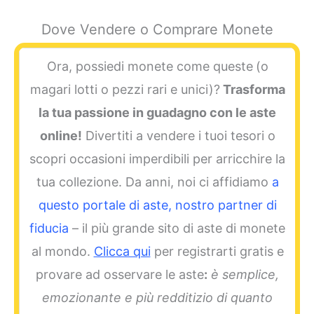
Dove Vendere o Comprare Monete
Ora, possiedi monete come queste
(o
magari lotti o pezzi rari e unici)?
Trasforma
la tua passione in guadagno con le aste
online!
Divertiti a vendere i tuoi tesori o
scopri occasioni imperdibili per arricchire la
tua collezione. Da anni, noi ci affidiamo
a
questo portale di aste, nostro partner di
fiducia
– il più grande sito di aste di monete
al mondo.
Clicca qui
per registrarti gratis e
provare ad osservare le aste
:
è semplice,
emozionante e più redditizio di quanto