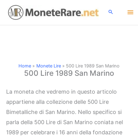
Vai
Me
al
contenuto
pri
Home
Monete Lire
500 Lire 1989 San Marino
500 Lire 1989 San Marino
La moneta che vedremo in questo articolo
appartiene alla collezione delle 500 Lire
Bimetalliche di San Marino. Nello specifico si
parla della 500 Lire di San Marino coniata nel
1989 per celebrare i 16 anni della fondazione