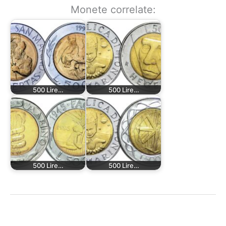
Monete correlate:
500 Lire…
500 Lire…
500 Lire…
500 Lire…