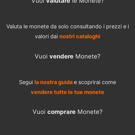
Vuoi
valutare
le Monete?
Valuta le monete da solo consultando i prezzi e i
valori dai
nostri cataloghi
Vuoi
vendere
Monete?
Segui
la nostra guida
e scoprirai come
vendere tutte le tue monete
Vuoi
comprare
Monete?