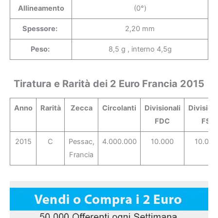
Allineamento
(0°)
Spessore:
2,20 mm
Peso:
8,5 g , interno 4,5g
Tiratura e Rarità dei 2 Euro Francia 2015
Anno
Rarità
Zecca
Circolanti
Divisionali
Divisiona
FDC
FS
2015
C
Pessac,
4.000.000
10.000
10.000
Francia