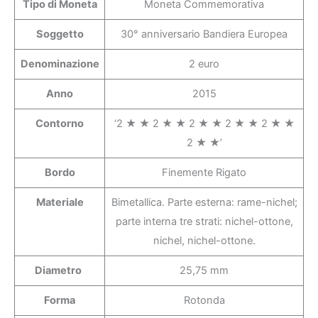
Tipo di Moneta
Moneta Commemorativa
Soggetto
30° anniversario Bandiera Europea
Denominazione
2 euro
Anno
2015
Contorno
‘2 ★ ★ 2 ★ ★ 2 ★ ★ 2 ★ ★ 2 ★ ★
2 ★ ★’
Bordo
Finemente Rigato
Materiale
Bimetallica. Parte esterna: rame-nichel;
parte interna tre strati: nichel-ottone,
nichel, nichel-ottone.
Diametro
25,75 mm
Forma
Rotonda