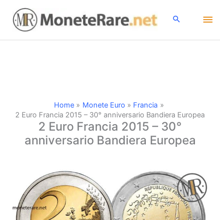
Vai
Me
al
contenuto
pri
Home
Monete Euro
Francia
2 Euro Francia 2015 – 30° anniversario Bandiera Europea
2 Euro Francia 2015 – 30°
anniversario Bandiera Europea