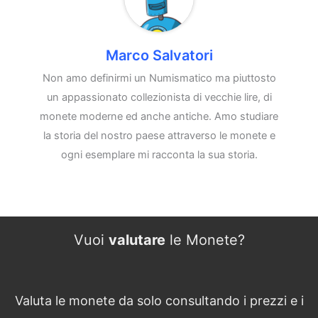
Marco Salvatori
Non amo definirmi un Numismatico ma piuttosto
un appassionato collezionista di vecchie lire, di
monete moderne ed anche antiche. Amo studiare
la storia del nostro paese attraverso le monete e
ogni esemplare mi racconta la sua storia.
Vuoi
valutare
le Monete?
Valuta le monete da solo consultando i prezzi e i