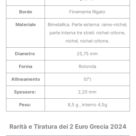
Bordo
Finemente Rigato
Materiale
Bimetallica. Parte esterna: rame-nichel;
parte interna tre strati: nichel-ottone,
nichel, nichel-ottone.
Diametro
25,75 mm
Forma
Rotonda
Allineamento
(0°)
Spessore:
2,20 mm
Peso:
8,5 g , interno 4,5g
Rarità e Tiratura dei 2 Euro Grecia 2024