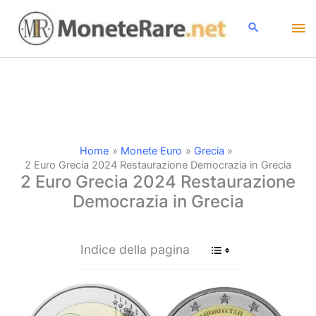
Vai
Me
al
contenuto
pri
Home
Monete Euro
Grecia
2 Euro Grecia 2024 Restaurazione Democrazia in Grecia
2 Euro Grecia 2024 Restaurazione
Democrazia in Grecia
Indice della pagina