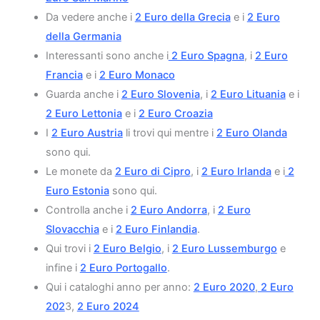
Da vedere anche i
2 Euro della Grecia
e i
2 Euro
della Germania
Interessanti sono anche i
2 Euro Spagna
, i
2 Euro
Francia
e i
2 Euro Monaco
Guarda anche i
2 Euro Slovenia
, i
2 Euro Lituania
e i
2 Euro Lettonia
e i
2 Euro Croazia
I
2 Euro Austria
li trovi qui mentre i
2 Euro Olanda
sono qui.
Le monete da
2 Euro di Cipro
, i
2 Euro Irlanda
e i
2
Euro Estonia
sono qui.
Controlla anche i
2 Euro Andorra
, i
2 Euro
Slovacchia
e i
2 Euro Finlandia
.
Qui trovi i
2 Euro Belgio
, i
2 Euro Lussemburgo
e
infine i
2 Euro Portogallo
.
Qui i cataloghi anno per anno:
2 Euro 2020
,
2 Euro
202
3,
2 Euro 2024