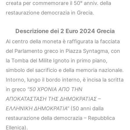
creata per commemorare il 50° anniv. della
restaurazione democrazia in Grecia.
Descrizione dei 2 Euro 2024 Grecia
Al centro della moneta è raffigurata la facciata
del Parlamento greco in Piazza Syntagma, con
la Tomba del Milite Ignoto in primo piano,
simbolo del sacrificio e della memoria nazionale.
Intorno, lungo il bordo interno, è incisa la scritta
in greco
“50 ΧΡΟΝΙΑ ΑΠΟ ΤΗΝ
ΑΠΟΚΑΤΑΣΤΑΣΗ ΤΗΣ ΔΗΜΟΚΡΑΤΙΑΣ –
ΕΛΛΗΝΙΚΗ ΔΗΜΟΚΡΑΤΙΑ”
(50 anni dalla
restaurazione della democrazia – Repubblica
Ellenica).