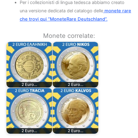
Per i collezionisti di lingua tedesca abbiamo creato
una versione dedicata del catalogo delle
monete rare
che trovi qui “MoneteRare Deutschland”.
Monete correlate:
2 Euro…
2 Euro…
2 Euro…
2 Euro…