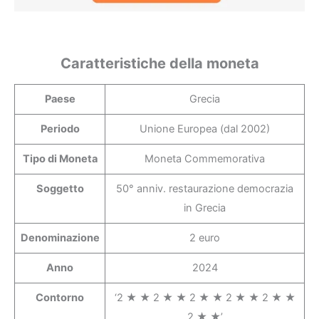
Caratteristiche della moneta
Paese
Grecia
Periodo
Unione Europea (dal 2002)
Tipo di Moneta
Moneta Commemorativa
Soggetto
50° anniv. restaurazione democrazia
in Grecia
Denominazione
2 euro
Anno
2024
Contorno
‘2 ★ ★ 2 ★ ★ 2 ★ ★ 2 ★ ★ 2 ★ ★
2 ★ ★’