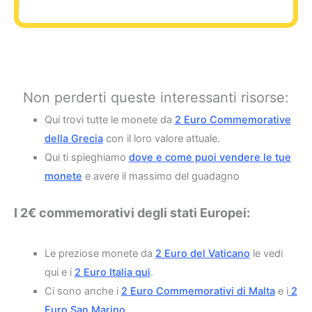
Non perderti queste interessanti risorse:
Qui trovi tutte le monete da
2 Euro Commemorative
della Grecia
con il loro valore attuale.
Qui ti spieghiamo
dove e come puoi vendere le tue
monete
e avere il massimo del guadagno
I 2€ commemorativi degli stati Europei:
Le preziose monete da
2 Euro del Vaticano
le vedi
qui e i
2 Euro Italia qui
.
Ci sono anche i
2 Euro Commemorativi di Malta
e i
2
Euro San Marino