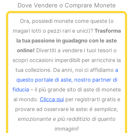
Dove Vendere o Comprare Monete
Ora, possiedi monete come queste
(o
magari lotti o pezzi rari e unici)?
Trasforma
la tua passione in guadagno con le aste
online!
Divertiti a vendere i tuoi tesori o
scopri occasioni imperdibili per arricchire la
tua collezione. Da anni, noi ci affidiamo
a
questo portale di aste, nostro partner di
fiducia
– il più grande sito di aste di monete
al mondo.
Clicca qui
per registrarti gratis e
provare ad osservare le aste
:
è semplice,
emozionante e più redditizio di quanto
immagini!