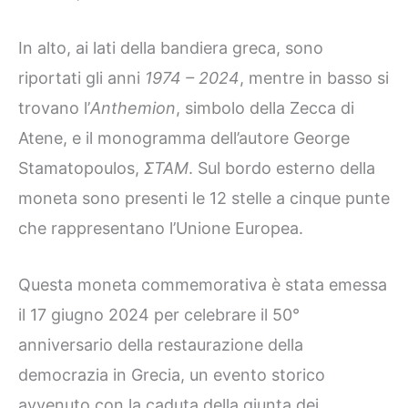
In alto, ai lati della bandiera greca, sono
riportati gli anni
1974 – 2024
, mentre in basso si
trovano l’
Anthemion
, simbolo della Zecca di
Atene, e il monogramma dell’autore George
Stamatopoulos,
ΣΤΑΜ
. Sul bordo esterno della
moneta sono presenti le 12 stelle a cinque punte
che rappresentano l’Unione Europea.
Questa moneta commemorativa è stata emessa
il 17 giugno 2024 per celebrare il 50°
anniversario della restaurazione della
democrazia in Grecia, un evento storico
avvenuto con la caduta della giunta dei