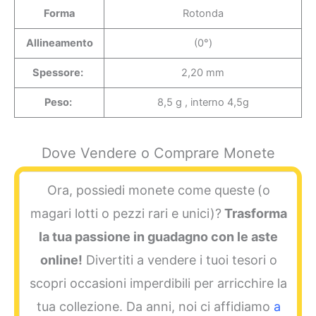
Forma
Rotonda
Allineamento
(0°)
Spessore:
2,20 mm
Peso:
8,5 g , interno 4,5g
Dove Vendere o Comprare Monete
Ora, possiedi monete come queste
(o
magari lotti o pezzi rari e unici)?
Trasforma
la tua passione in guadagno con le aste
online!
Divertiti a vendere i tuoi tesori o
scopri occasioni imperdibili per arricchire la
tua collezione. Da anni, noi ci affidiamo
a