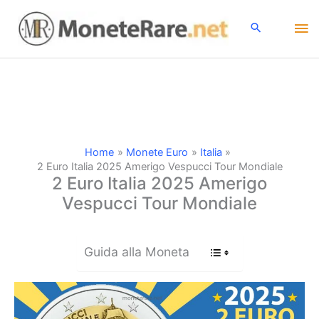
Vai
Me
al
contenuto
pri
Home
Monete Euro
Italia
2 Euro Italia 2025 Amerigo Vespucci Tour Mondiale
2 Euro Italia 2025 Amerigo
Vespucci Tour Mondiale
Guida alla Moneta