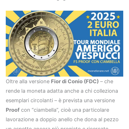
Oltre alla versione
Fior di Conio (FDC)
– che
rende la moneta adatta anche a chi colleziona
esemplari circolanti – è prevista una versione
Proof
con “ciambella”, cioè una particolare
lavorazione a doppio anello che dona al pezzo
un aspetto ancora più pregiato e ricercato.