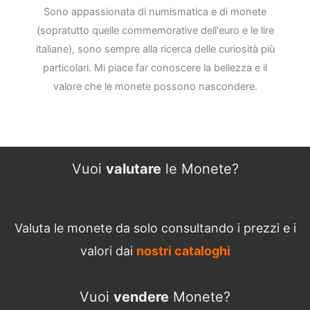
Sono appassionata di numismatica e di monete
(sopratutto quelle commemorative dell'euro e le lire
italiane), sono sempre alla ricerca delle curiosità più
particolari. Mi piace far conoscere la bellezza e il
valore che le monete possono nascondere.
Vuoi
valutare
le Monete?
Valuta le monete da solo consultando i prezzi e i
valori dai
nostri cataloghi
Vuoi
vendere
Monete?