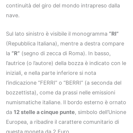
continuità del giro del mondo intrapreso dalla
nave.
Sul lato sinistro è visibile il monogramma
“RI”
(Repubblica Italiana), mentre a destra compare
la
“R”
(segno di zecca di Roma). In basso,
l’autrice (o l’autore) della bozza è indicato con le
iniziali, e nella parte inferiore si nota
l’indicazione “FERRI” o “BERRI” (a seconda del
bozzettista), come da prassi nelle emissioni
numismatiche italiane. Il bordo esterno è ornato
da
12 stelle a cinque punte
, simbolo dell’Unione
Europea, a ribadire il carattere comunitario di
questa moneta da 2 Euro.