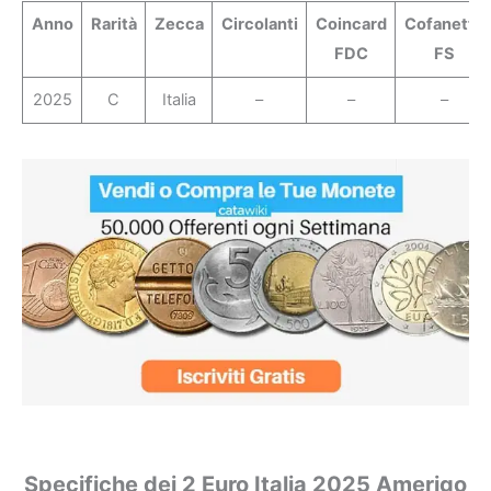
Anno
Rarità
Zecca
Circolanti
Coincard
Cofanetto
FDC
FS
2025
C
Italia
–
–
–
Specifiche dei 2 Euro Italia 2025 Amerigo