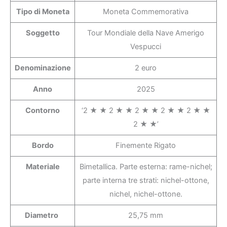
Tipo di Moneta
Moneta Commemorativa
Soggetto
Tour Mondiale della Nave Amerigo
Vespucci
Denominazione
2 euro
Anno
2025
Contorno
‘2 ★ ★ 2 ★ ★ 2 ★ ★ 2 ★ ★ 2 ★ ★
2 ★ ★’
Bordo
Finemente Rigato
Materiale
Bimetallica. Parte esterna: rame-nichel;
parte interna tre strati: nichel-ottone,
nichel, nichel-ottone.
Diametro
25,75 mm