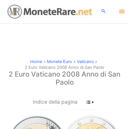
Vai
Me
al
contenuto
pri
Home
Monete Euro
Vaticano
2 Euro Vaticano 2008 Anno di San Paolo
2 Euro Vaticano 2008 Anno di San
Paolo
Indice della pagina