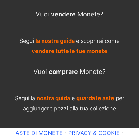
Vuoi
vendere
Monete?
Segui
la nostra guida
e scoprirai come
vendere tutte le tue monete
Vuoi
comprare
Monete?
Segui la
nostra guida
e
guarda le aste
per
aggiungere pezzi alla tua collezione
ASTE DI MONETE
-
PRIVACY & COOKIE
-