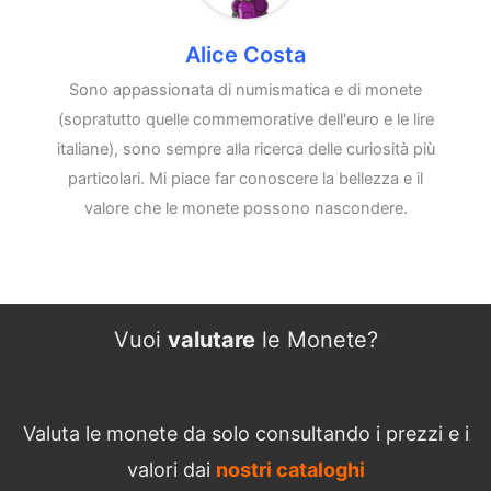
Alice Costa
Sono appassionata di numismatica e di monete
(sopratutto quelle commemorative dell'euro e le lire
italiane), sono sempre alla ricerca delle curiosità più
particolari. Mi piace far conoscere la bellezza e il
valore che le monete possono nascondere.
Vuoi
valutare
le Monete?
Valuta le monete da solo consultando i prezzi e i
valori dai
nostri cataloghi