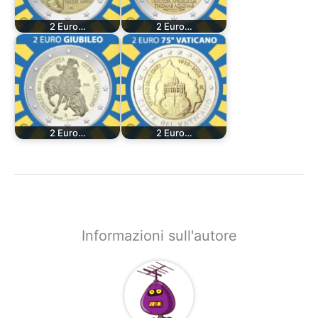
2 Euro…
2 Euro…
2 Euro…
2 Euro…
Informazioni sull'autore