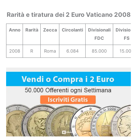
Rarità e tiratura dei 2 Euro Vaticano 2008
Anno
Rarità
Zecca
Circolanti
Divisionali
Divisional
FDC
FS
2008
R
Roma
6.084
85.000
15.000