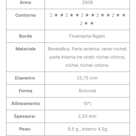
Anno
2008
Contorno
‘2 ★ ★ 2 ★ ★ 2 ★ ★ 2 ★ ★ 2 ★ ★
2 ★ ★’
Bordo
Finemente Rigato
Materiale
Bimetallica. Parte esterna: rame-nichel;
parte interna tre strati: nichel-ottone,
nichel, nichel-ottone.
Diametro
25,75 mm
Forma
Rotonda
Allineamento
(0°)
Spessore:
2,20 mm
Peso:
8,5 g , interno 4,5g