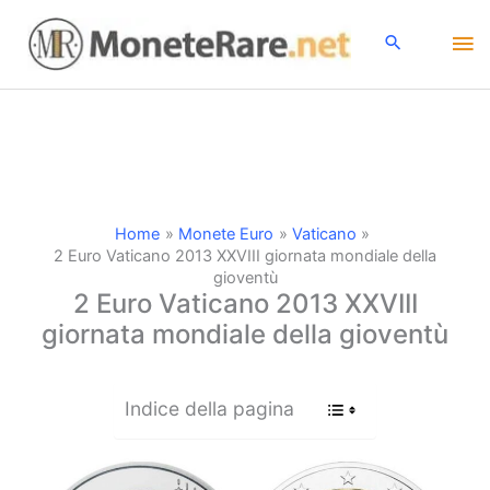
Vai
Me
al
contenuto
pri
Home
Monete Euro
Vaticano
2 Euro Vaticano 2013 XXVIII giornata mondiale della
gioventù
2 Euro Vaticano 2013 XXVIII
giornata mondiale della gioventù
Indice della pagina