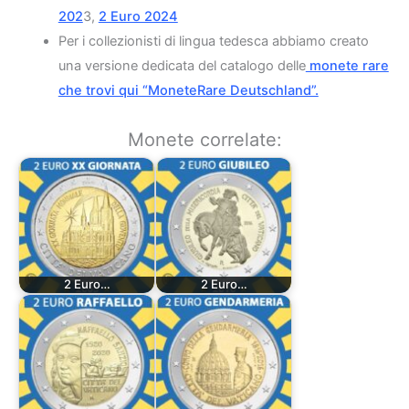
202
3,
2 Euro 2024
Per i collezionisti di lingua tedesca abbiamo creato
una versione dedicata del catalogo delle
monete rare
che trovi qui “MoneteRare Deutschland”.
Monete correlate:
2 Euro…
2 Euro…