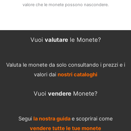
valore che le monete possono nascondere.
Vuoi
valutare
le Monete?
Valuta le monete da solo consultando i prezzi e i
valori dai
nostri cataloghi
Vuoi
vendere
Monete?
Segui
la nostra guida
e scoprirai come
vendere tutte le tue monete