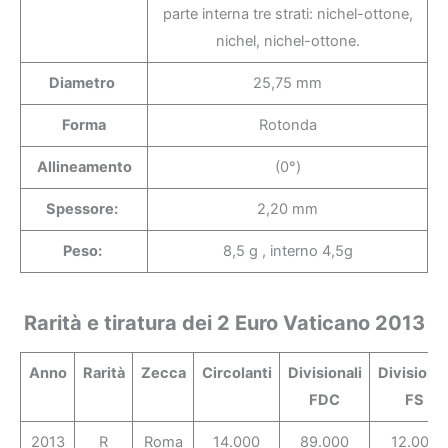
parte interna tre strati: nichel-ottone,
nichel, nichel-ottone.
Diametro
25,75 mm
Forma
Rotonda
Allineamento
(0°)
Spessore:
2,20 mm
Peso:
8,5 g , interno 4,5g
Rarità e tiratura dei 2 Euro Vaticano 2013
Anno
Rarità
Zecca
Circolanti
Divisionali
Divisional
FDC
FS
2013
R
Roma
14.000
89.000
12.000