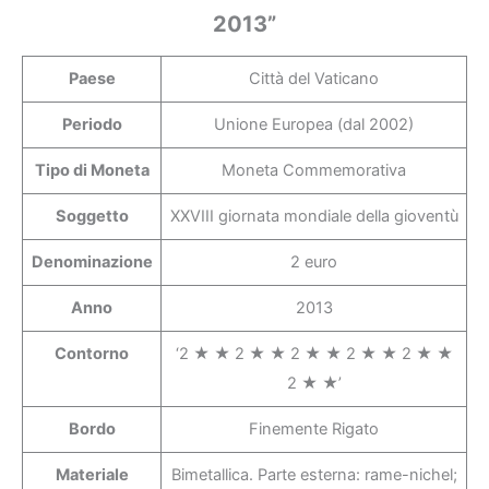
2013”
Paese
Città del Vaticano
Periodo
Unione Europea (dal 2002)
Tipo di Moneta
Moneta Commemorativa
Soggetto
XXVIII giornata mondiale della gioventù
Denominazione
2 euro
Anno
2013
Contorno
‘2 ★ ★ 2 ★ ★ 2 ★ ★ 2 ★ ★ 2 ★ ★
2 ★ ★’
Bordo
Finemente Rigato
Materiale
Bimetallica. Parte esterna: rame-nichel;