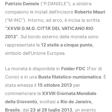
Patrizio Daniele
(“P.DANIELE”); a sinistra
compaiono le iniziali dell’incisore
Roberto Mauri
(“M INC”). Intorno, ad arco, è incisa la scritta
“XXVIII G.M.G. CITTA’ DEL VATICANO RIO
2013”
. Sul bordo esterno della moneta sono
rappresentate le
12 stelle a cinque punte
,
simbolo dell’Unione Europea.
La moneta è disponibile in
Folder FDC
(Fior di
Conio) e in una
Busta filatelico-numismatica
. È
stata emessa il
15 ottobre 2013
per
commemorare la
XXVIII Giornata Mondiale
della Gioventù
, svoltasi a
Rio de Janeiro,
Brasile
, dal
23 al 28 luglio 2013
, un evento