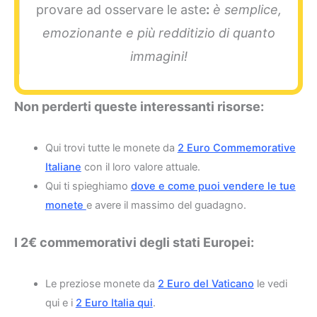
provare ad osservare le aste
:
è semplice,
emozionante e più redditizio di quanto
immagini!
Non perderti queste interessanti risorse:
Qui trovi tutte le monete da
2 Euro Commemorative
Italiane
con il loro valore attuale.
Qui ti spieghiamo
dove e come puoi vendere le tue
monete
e avere il massimo del guadagno.
I 2€ commemorativi degli stati Europei:
Le preziose monete da
2 Euro del Vaticano
le vedi
qui e i
2 Euro Italia qui
.