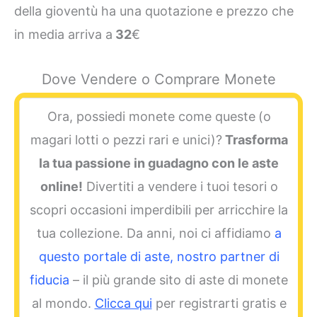
della gioventù ha una quotazione e prezzo che
in media arriva a
32
€
Dove Vendere o Comprare Monete
Ora, possiedi monete come queste
(o
magari lotti o pezzi rari e unici)?
Trasforma
la tua passione in guadagno con le aste
online!
Divertiti a vendere i tuoi tesori o
scopri occasioni imperdibili per arricchire la
tua collezione. Da anni, noi ci affidiamo
a
questo portale di aste, nostro partner di
fiducia
– il più grande sito di aste di monete
al mondo.
Clicca qui
per registrarti gratis e