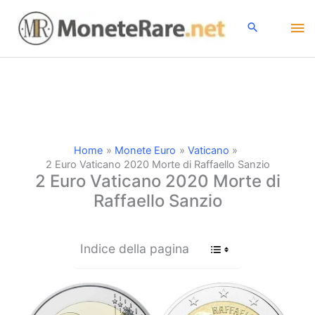
Vai
Me
al
contenuto
pri
Home
Monete Euro
Vaticano
2 Euro Vaticano 2020 Morte di Raffaello Sanzio
2 Euro Vaticano 2020 Morte di
Raffaello Sanzio
Indice della pagina