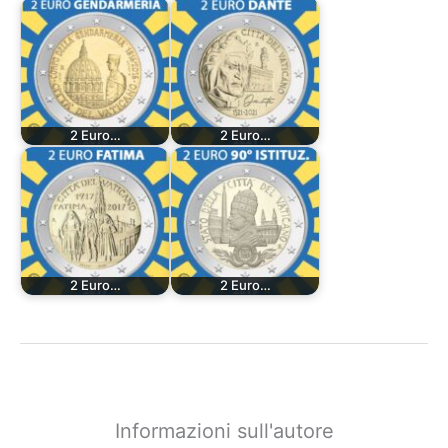
2 Euro…
2 Euro…
2 Euro…
2 Euro…
Informazioni sull'autore