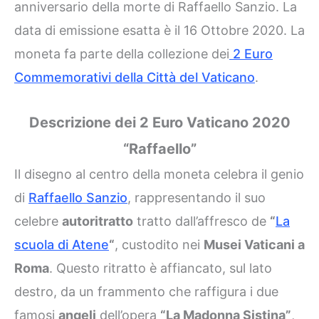
anniversario della morte di Raffaello Sanzio. La
data di emissione esatta è il 16 Ottobre 2020. La
moneta fa parte della collezione dei
2 Euro
Commemorativi della Città del Vaticano
.
Descrizione dei 2 Euro Vaticano 2020
“Raffaello”
Il disegno al centro della moneta celebra il genio
di
Raffaello Sanzio
, rappresentando il suo
celebre
autoritratto
tratto dall’affresco de
“
La
scuola di Atene
“
, custodito nei
Musei Vaticani a
Roma
. Questo ritratto è affiancato, sul lato
destro, da un frammento che raffigura i due
famosi
angeli
dell’opera
“La Madonna Sistina”
,