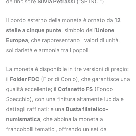
dell’incisore
Silvia Petrassi
(“SP INC.”).
Il bordo esterno della moneta è ornato da
12
stelle a cinque punte
, simbolo dell’
Unione
Europea
, che rappresentano i valori di unità,
solidarietà e armonia tra i popoli.
La moneta è disponibile in tre versioni di pregio:
il
Folder FDC
(Fior di Conio), che garantisce una
qualità eccellente; il
Cofanetto FS
(Fondo
Specchio), con una finitura altamente lucida e
dettagli raffinati; e una
Busta filatelico-
numismatica
, che abbina la moneta a
francobolli tematici, offrendo un set da