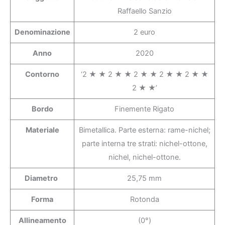
Raffaello Sanzio
Denominazione
2 euro
Anno
2020
Contorno
‘2 ★ ★ 2 ★ ★ 2 ★ ★ 2 ★ ★ 2 ★ ★
2 ★ ★’
Bordo
Finemente Rigato
Materiale
Bimetallica. Parte esterna: rame-nichel;
parte interna tre strati: nichel-ottone,
nichel, nichel-ottone.
Diametro
25,75 mm
Forma
Rotonda
Allineamento
(0°)