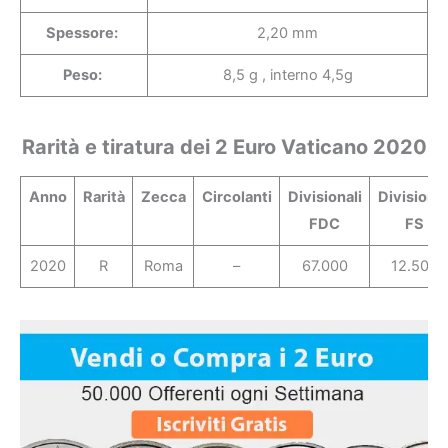
Spessore:
2,20 mm
Peso:
8,5 g , interno 4,5g
Rarità e tiratura dei 2 Euro Vaticano 2020
Anno
Rarità
Zecca
Circolanti
Divisionali
Divisional
FDC
FS
2020
R
Roma
–
67.000
12.500