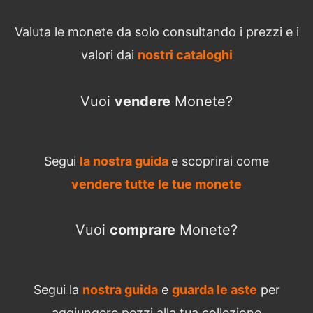
Valuta le monete da solo consultando i prezzi e i
valori dai
nostri cataloghi
Vuoi
vendere
Monete?
Segui
la nostra guida
e scoprirai come
vendere tutte le tue monete
Vuoi
comprare
Monete?
Segui la
nostra guida
e
guarda le aste
per
aggiungere pezzi alla tua collezione