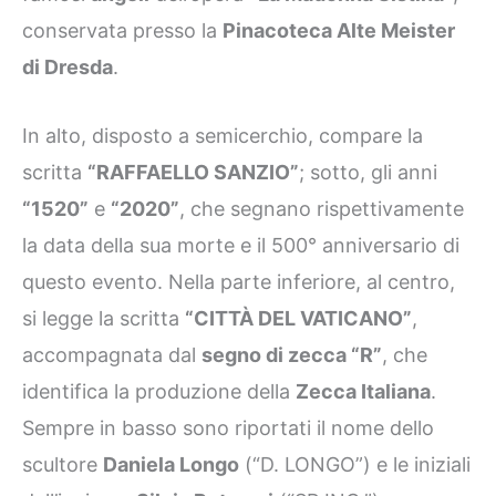
conservata presso la
Pinacoteca Alte Meister
di Dresda
.
In alto, disposto a semicerchio, compare la
scritta
“RAFFAELLO SANZIO”
; sotto, gli anni
“1520”
e
“2020”
, che segnano rispettivamente
la data della sua morte e il 500° anniversario di
questo evento. Nella parte inferiore, al centro,
si legge la scritta
“CITTÀ DEL VATICANO”
,
accompagnata dal
segno di zecca “R”
, che
identifica la produzione della
Zecca Italiana
.
Sempre in basso sono riportati il nome dello
scultore
Daniela Longo
(“D. LONGO”) e le iniziali