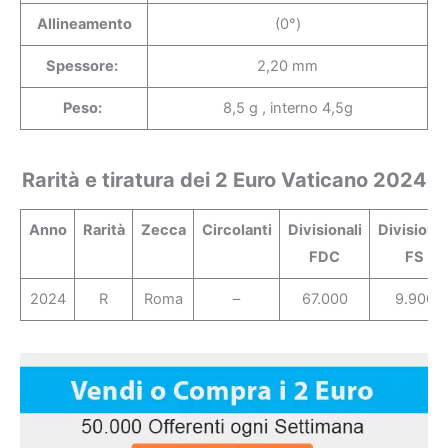
Allineamento
(0°)
Spessore:
2,20 mm
Peso:
8,5 g , interno 4,5g
Rarità e tiratura dei 2 Euro Vaticano 2024
Anno
Rarità
Zecca
Circolanti
Divisionali
Divisional
FDC
FS
2024
R
Roma
–
67.000
9.900