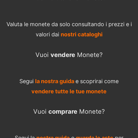
Valuta le monete da solo consultando i prezzi e i
valori dai
nostri cataloghi
Vuoi
vendere
Monete?
Segui
la nostra guida
e scoprirai come
vendere tutte le tue monete
Vuoi
comprare
Monete?
Segui la
nostra guida
e
guarda le aste
per