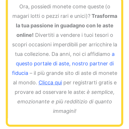
Ora, possiedi monete come queste
(o
magari lotti o pezzi rari e unici)?
Trasforma
la tua passione in guadagno con le aste
online!
Divertiti a vendere i tuoi tesori o
scopri occasioni imperdibili per arricchire la
tua collezione. Da anni, noi ci affidiamo
a
questo portale di aste, nostro partner di
fiducia
– il più grande sito di aste di monete
al mondo.
Clicca qui
per registrarti gratis e
provare ad osservare le aste
:
è semplice,
emozionante e più redditizio di quanto
immagini!