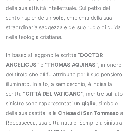
della sua attività intellettuale. Sul petto del
santo risplende un
sole
, emblema della sua
straordinaria saggezza e del suo ruolo di guida
nella teologia cristiana.
In basso si leggono le scritte
“DOCTOR
ANGELICUS”
e
“THOMAS AQUINAS”
, in onore
del titolo che gli fu attribuito per il suo pensiero
illuminato. In alto, a semicerchio, è incisa la
scritta
“CITTÀ DEL VATICANO”
, mentre sul lato
sinistro sono rappresentati un
giglio
, simbolo
della sua castità, e la
Chiesa di San Tommaso
a
Roccasecca, sua città natale. Sempre a sinistra