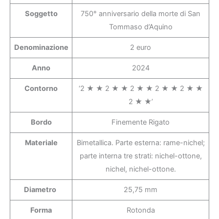
Soggetto
750° anniversario della morte di San
Tommaso d’Aquino
Denominazione
2 euro
Anno
2024
Contorno
‘2 ★ ★ 2 ★ ★ 2 ★ ★ 2 ★ ★ 2 ★ ★
2 ★ ★’
Bordo
Finemente Rigato
Materiale
Bimetallica. Parte esterna: rame-nichel;
parte interna tre strati: nichel-ottone,
nichel, nichel-ottone.
Diametro
25,75 mm
Forma
Rotonda