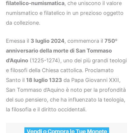
filatelico-numismatica
, che uniscono il valore
numismatico e filatelico in un prezioso oggetto
da collezione.
Emessa il
3 luglio 2024
, commemora il
750º
anniversario della morte di San Tommaso
d’Aquino
(1225-1274), uno dei più grandi teologi
e filosofi della Chiesa cattolica. Proclamato
Santo il
18 luglio 1323
da Papa Giovanni XXII,
San Tommaso d’Aquino è noto per la profondità
del suo pensiero, che ha influenzato la teologia,
la filosofia e il diritto occidentali.