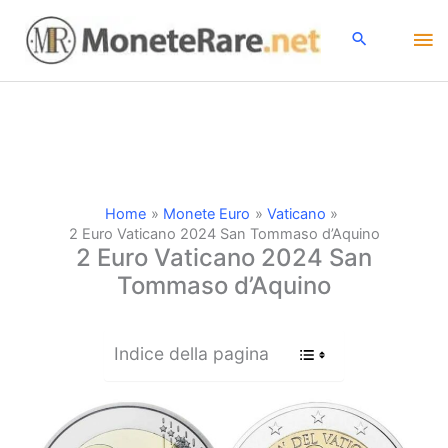
Vai
Me
al
contenuto
pri
Home
Monete Euro
Vaticano
2 Euro Vaticano 2024 San Tommaso d’Aquino
2 Euro Vaticano 2024 San
Tommaso d’Aquino
Indice della pagina