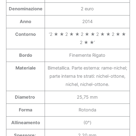
Denominazione
2 euro
Anno
2014
Contorno
‘2 ★ ★ 2 ★ ★ 2 ★ ★ 2 ★ ★ 2 ★ ★
2 ★ ★’
Bordo
Finemente Rigato
Materiale
Bimetallica. Parte esterna: rame-nichel;
parte interna tre strati: nichel-ottone,
nichel, nichel-ottone.
Diametro
25,75 mm
Forma
Rotonda
Allineamento
(0°)
Spessore:
2,20 mm