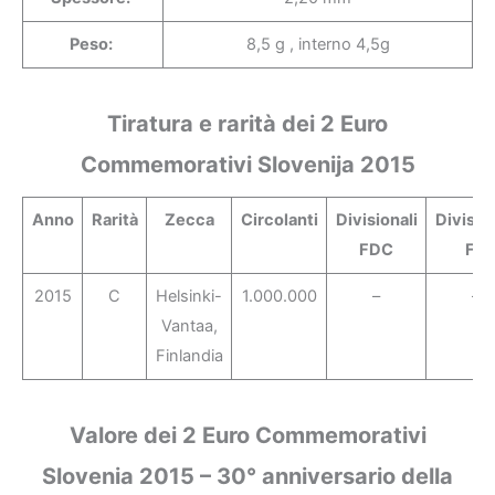
Peso:
8,5 g , interno 4,5g
Tiratura e rarità dei 2 Euro
Commemorativi Slovenija 2015
Anno
Rarità
Zecca
Circolanti
Divisionali
Division
FDC
FS
2015
C
Helsinki-
1.000.000
–
–
Vantaa,
Finlandia
Valore dei 2 Euro Commemorativi
Slovenia 2015 – 30° anniversario della