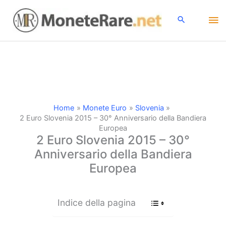
Vai
Me
al
contenuto
pri
Home
Monete Euro
Slovenia
2 Euro Slovenia 2015 – 30° Anniversario della Bandiera
Europea
2 Euro Slovenia 2015 – 30°
Anniversario della Bandiera
Europea
Indice della pagina