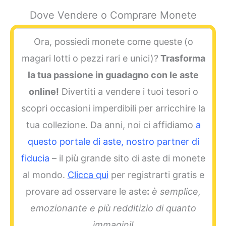
Dove Vendere o Comprare Monete
Ora, possiedi monete come queste
(o
magari lotti o pezzi rari e unici)?
Trasforma
la tua passione in guadagno con le aste
online!
Divertiti a vendere i tuoi tesori o
scopri occasioni imperdibili per arricchire la
tua collezione. Da anni, noi ci affidiamo
a
questo portale di aste, nostro partner di
fiducia
– il più grande sito di aste di monete
al mondo.
Clicca qui
per registrarti gratis e
provare ad osservare le aste
:
è semplice,
emozionante e più redditizio di quanto
immagini!