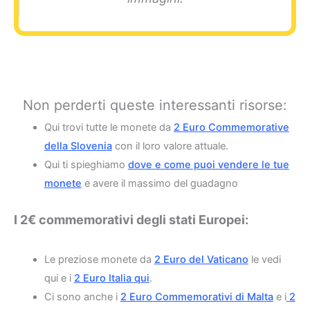
Non perderti queste interessanti risorse:
Qui trovi tutte le monete da
2 Euro Commemorative
della Slovenia
con il loro valore attuale.
Qui ti spieghiamo
dove e come puoi vendere le tue
monete
e avere il massimo del guadagno
I 2€ commemorativi degli stati Europei:
Le preziose monete da
2 Euro del Vaticano
le vedi
qui e i
2 Euro Italia qui
.
Ci sono anche i
2 Euro Commemorativi di Malta
e i
2