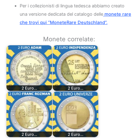
Per i collezionisti di lingua tedesca abbiamo creato
una versione dedicata del catalogo delle
monete rare
che trovi qui “MoneteRare Deutschland”.
Monete correlate:
2 Euro…
2 Euro…
2 Euro…
2 Euro…