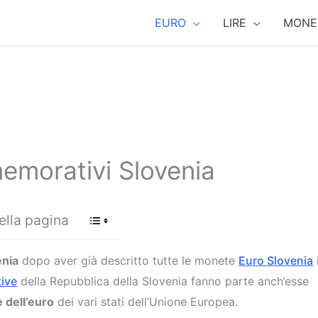
EURO
LIRE
MONE
morativi Slovenia
ella pagina
enia
dopo aver già descritto tutte le monete
Euro Slovenia
ive
della Repubblica della Slovenia fanno parte anch’esse
 dell’euro
dei vari stati dell’Unione Europea.