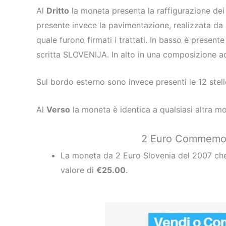
Al
Dritto
la moneta presenta la raffigurazione dei
presente invece la pavimentazione, realizzata da
quale furono firmati i trattati. In basso è presente
scritta SLOVENIJA. In alto in una composizione 
Sul bordo esterno sono invece presenti le 12 stel
Al
Verso
la moneta è identica a qualsiasi altra m
2 Euro Commemora
La moneta da 2 Euro Slovenia del 2007 c
valore di
€25.00
.