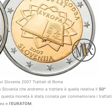
 Slovenia 2007 Trattati di Roma
lovenia che andremo a trattare è quella relativa il
50°
co questa moneta è stata coniata per commemorare i trattati
pea e
l’EURATOM
.