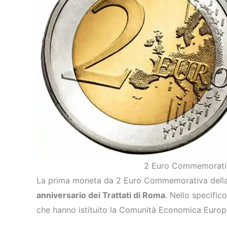
2 Euro Commemorativi
La prima moneta da 2 Euro Commemorativa della S
anniversario dei Trattati di Roma
. Nello specifi
che hanno istituito la Comunità Economica Euro