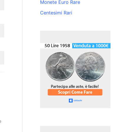
Monete Euro Rare
Centesimi Rari
e