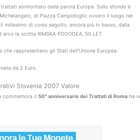
 trattati sormontato dalla parola Europa. Sullo sfondo è
 Michelangelo, di Piazza Campidoglio ovvero il luogo nel
 il millesimo di conio seguito, ancora più in basso, dalla
ad arco la scritta RIMSKA POGODEA, 50 LET.
le che rappresentano gli Stati dell’Unione Europea.
oneta da 2 Euro.
tivi Slovenia 2007 Valore
he commemora il
50° anniversario dei Trattati di Roma
ha u