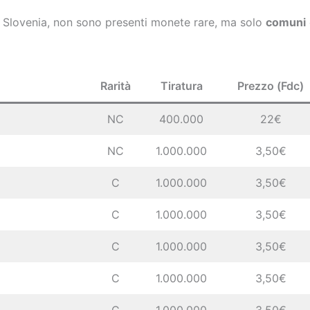
 Slovenia, non sono presenti monete rare, ma solo
comuni
Rarità
Tiratura
Prezzo (Fdc)
NC
400.000
22€
NC
1.000.000
3,50€
C
1.000.000
3,50€
C
1.000.000
3,50€
C
1.000.000
3,50€
C
1.000.000
3,50€