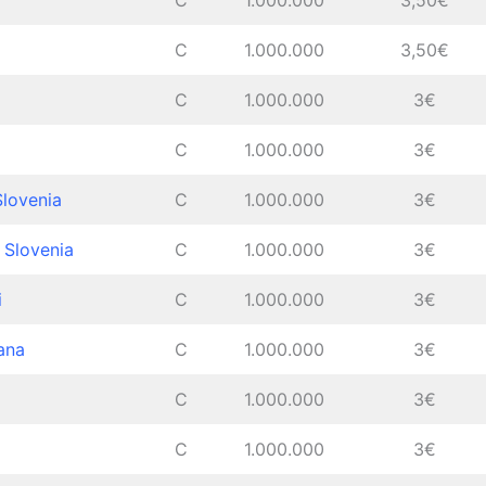
C
1.000.000
3,50€
C
1.000.000
3,50€
C
1.000.000
3€
C
1.000.000
3€
Slovenia
C
1.000.000
3€
n Slovenia
C
1.000.000
3€
i
C
1.000.000
3€
ana
C
1.000.000
3€
C
1.000.000
3€
C
1.000.000
3€