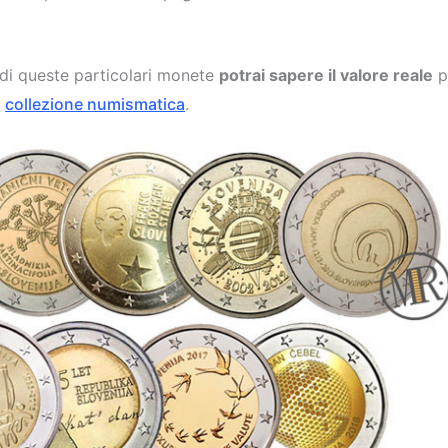
 di queste particolari monete
potrai sapere il valore reale
p
a
collezione numismatica
.