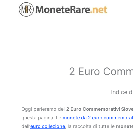
Vai
al
contenuto
2 Euro Comme
Indice d
Oggi parleremo dei
2 Euro Commemorativi Slov
questa pagina. Le
monete da 2 euro commemorat
dell’
euro collezione
, la raccolta di tutte le
monete