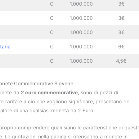
C
1.000.000
3€
C
1.000.000
3€
C
1.000.000
3€
taria
C
1.000.000
6€
C
1.000.000
4,5€
 Monete Commemorative Slovene
monete da
2 euro commemorative
, sono di pezzi di
ro rarità e a ciò che vogliono significare, presentano dei
 valore di una qualsiasi moneta da 2 Euro.
proprio comprendere quali siano le caratteristiche di quest
. Le quotazioni nella pagina si riferiscono a monete in