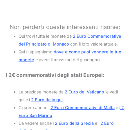
Non perderti queste interessanti risorse:
Qui trovi tutte le monete da
2 Euro Commemorative
del Principato di Monaco
con il loro valore attuale.
Qui ti spieghiamo
dove e come puoi vendere le tue
monete
e avere il massimo del guadagno
I 2€ commemorativi degli stati Europei:
Le preziose monete da
2 Euro del Vaticano
le vedi
qui e i
2 Euro Italia qui
.
Ci sono anche i
2 Euro Commemorativi di Malta
e i
2
Euro San Marino
Da vedere anche i
2 Euro della Grecia
e i
2 Euro