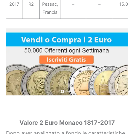
2017
R2
Pessac,
–
–
15.000
Francia
Valore 2 Euro Monaco 1817-2017
Dopo aver analizzato a fondo le caratteristiche