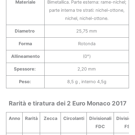
Materiale
Bimetallica. Parte esterna: rame-nichel;
parte interna tre strati: nichel-ottone,
nichel, nichel-ottone.
Diametro
25,75 mm
Forma
Rotonda
Allineamento
(0°)
Spessore:
2,20 mm
Peso:
8,5 g , interno 4,5g
Rarità e tiratura dei 2 Euro Monaco 2017
Anno
Rarità
Zecca
Circolanti
Divisionali
Divisiona
FDC
FS