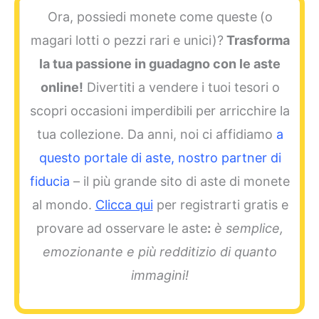
Ora, possiedi monete come queste
(o
magari lotti o pezzi rari e unici)?
Trasforma
la tua passione in guadagno con le aste
online!
Divertiti a vendere i tuoi tesori o
scopri occasioni imperdibili per arricchire la
tua collezione. Da anni, noi ci affidiamo
a
questo portale di aste, nostro partner di
fiducia
– il più grande sito di aste di monete
al mondo.
Clicca qui
per registrarti gratis e
provare ad osservare le aste
:
è semplice,
emozionante e più redditizio di quanto
immagini!