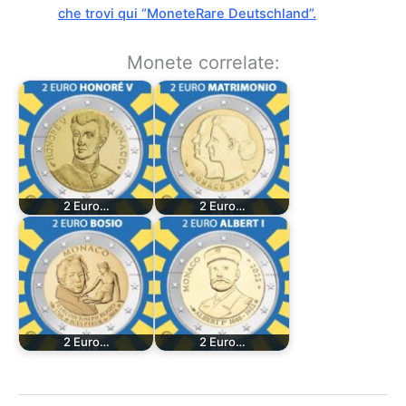
che trovi qui “MoneteRare Deutschland”.
Monete correlate:
2 Euro…
2 Euro…
2 Euro…
2 Euro…