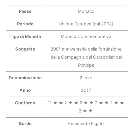
Paese
Monaco
Periodo
Unione Europea (dal 2002)
Tipo di Moneta
Moneta Commemorativa
Soggetto
200° anniversario della fondazione
della Compagnia dei Carabinieri del
Principe
Denominazione
2 euro
Anno
2017
Contorno
‘2 ★ ★ 2 ★ ★ 2 ★ ★ 2 ★ ★ 2 ★ ★
2 ★ ★’
Bordo
Finemente Rigato