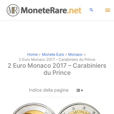
Vai
Me
al
contenuto
pri
Home
Monete Euro
Monaco
2 Euro Monaco 2017 – Carabiniers du Prince
2 Euro Monaco 2017 – Carabiniers
du Prince
Indice della pagina