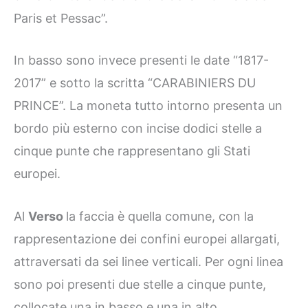
Paris et Pessac”.
In basso sono invece presenti le date “1817-
2017” e sotto la scritta “CARABINIERS DU
PRINCE”. La moneta tutto intorno presenta un
bordo più esterno con incise dodici stelle a
cinque punte che rappresentano gli Stati
europei.
Al
Verso
la faccia è quella comune, con la
rappresentazione dei confini europei allargati,
attraversati da sei linee verticali. Per ogni linea
sono poi presenti due stelle a cinque punte,
collocate una in basso e una in alto.