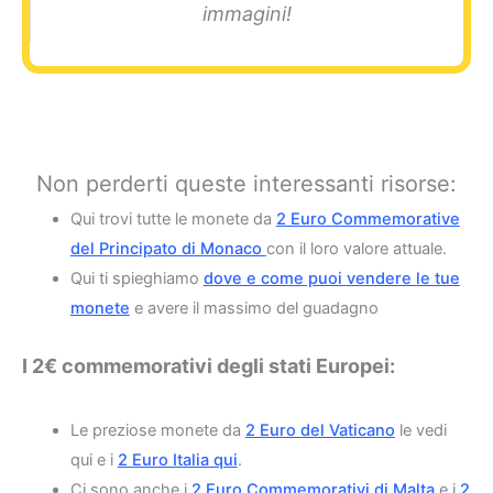
immagini!
Non perderti queste interessanti risorse:
Qui trovi tutte le monete da
2 Euro Commemorative
del Principato di Monaco
con il loro valore attuale.
Qui ti spieghiamo
dove e come puoi vendere le tue
monete
e avere il massimo del guadagno
I 2€ commemorativi degli stati Europei:
Le preziose monete da
2 Euro del Vaticano
le vedi
qui e i
2 Euro Italia qui
.
Ci sono anche i
2 Euro Commemorativi di Malta
e i
2