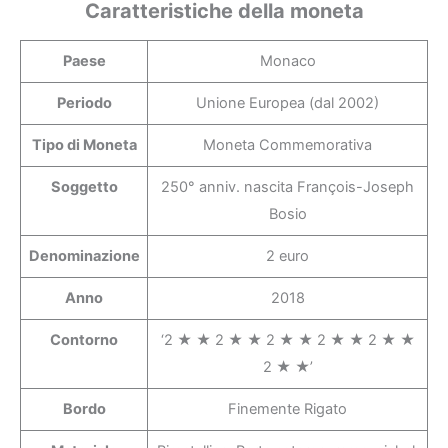
Caratteristiche della moneta
Paese
Monaco
Periodo
Unione Europea (dal 2002)
Tipo di Moneta
Moneta Commemorativa
Soggetto
250° anniv. nascita François-Joseph
Bosio
Denominazione
2 euro
Anno
2018
Contorno
‘2 ★ ★ 2 ★ ★ 2 ★ ★ 2 ★ ★ 2 ★ ★
2 ★ ★’
Bordo
Finemente Rigato