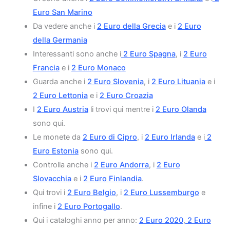
Euro San Marino
Da vedere anche i
2 Euro della Grecia
e i
2 Euro
della Germania
Interessanti sono anche i
2 Euro Spagna
, i
2 Euro
Francia
e i
2 Euro Monaco
Guarda anche i
2 Euro Slovenia
, i
2 Euro Lituania
e i
2 Euro Lettonia
e i
2 Euro Croazia
I
2 Euro Austria
li trovi qui mentre i
2 Euro Olanda
sono qui.
Le monete da
2 Euro di Cipro
, i
2 Euro Irlanda
e i
2
Euro Estonia
sono qui.
Controlla anche i
2 Euro Andorra
, i
2 Euro
Slovacchia
e i
2 Euro Finlandia
.
Qui trovi i
2 Euro Belgio
, i
2 Euro Lussemburgo
e
infine i
2 Euro Portogallo
.
Qui i cataloghi anno per anno:
2 Euro 2020
,
2 Euro