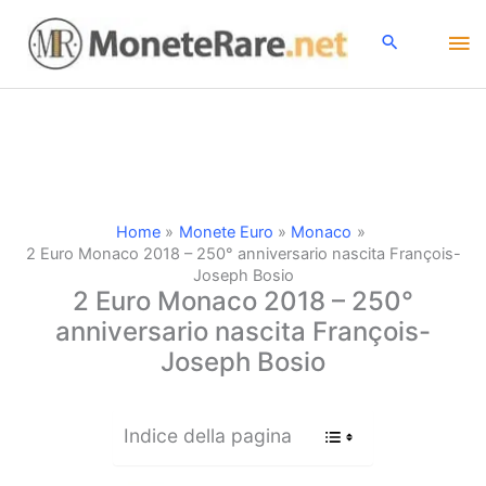
Vai
Me
al
contenuto
pri
Home
Monete Euro
Monaco
2 Euro Monaco 2018 – 250° anniversario nascita François-
Joseph Bosio
2 Euro Monaco 2018 – 250°
anniversario nascita François-
Joseph Bosio
Indice della pagina