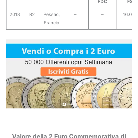
FDC
FS
2018
R2
Pessac,
–
–
16.000
Francia
Valore della 2 Euro Commemorativa di