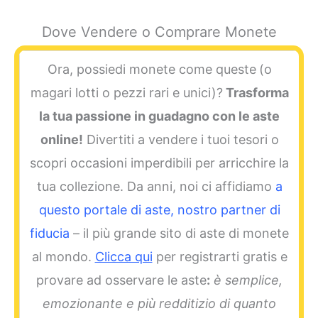
Dove Vendere o Comprare Monete
Ora, possiedi monete come queste
(o
magari lotti o pezzi rari e unici)?
Trasforma
la tua passione in guadagno con le aste
online!
Divertiti a vendere i tuoi tesori o
scopri occasioni imperdibili per arricchire la
tua collezione. Da anni, noi ci affidiamo
a
questo portale di aste, nostro partner di
fiducia
– il più grande sito di aste di monete
al mondo.
Clicca qui
per registrarti gratis e
provare ad osservare le aste
:
è semplice,
emozionante e più redditizio di quanto