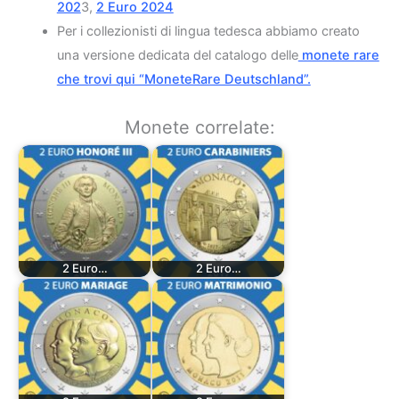
202
3,
2 Euro 2024
Per i collezionisti di lingua tedesca abbiamo creato
una versione dedicata del catalogo delle
monete rare
che trovi qui “MoneteRare Deutschland”.
Monete correlate:
2 Euro…
2 Euro…