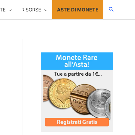
TE
RISORSE
ASTE DI MONETE