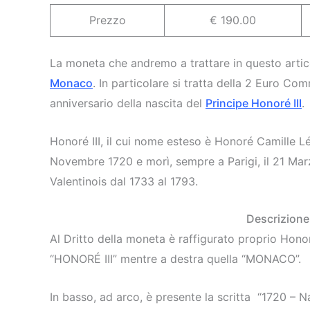
Prezzo
€ 190.00
La moneta che andremo a trattare in questo artic
Monaco
. In particolare si tratta della 2 Euro C
anniversario della nascita del
Principe Honoré III
.
Honoré III, il cui nome esteso è Honoré Camille L
Novembre 1720 e morì, sempre a Parigi, il 21 Mar
Valentinois dal 1733 al 1793.
Descrizione
Al Dritto della moneta è raffigurato proprio Honoré I
“HONORÉ III” mentre a destra quella “MONACO”.
In basso, ad arco, è presente la scritta “1720 – Na