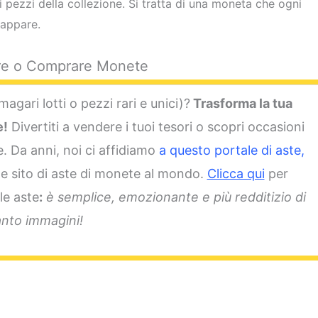
i pezzi della collezione. Si tratta di una moneta che ogni
cappare.
e o Comprare Monete
magari lotti o pezzi rari e unici)?
Trasforma la tua
e!
Divertiti a vendere i tuoi tesori o scopri occasioni
ne. Da anni, noi ci affidiamo
a questo portale di aste,
de sito di aste di monete al mondo.
Clicca qui
per
le aste
:
è semplice, emozionante e più redditizio di
nto immagini!