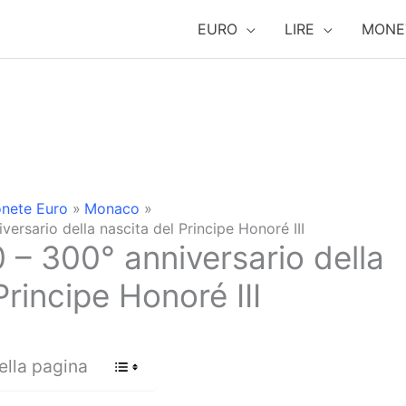
EURO
LIRE
MONE
nete Euro
Monaco
rsario della nascita del Principe Honoré III
– 300° anniversario della
Principe Honoré III
ella pagina