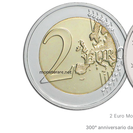
2 Euro Mo
300° anniversario dal