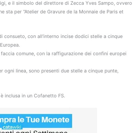
rigi, e il simbolo del direttore di Zecca Yves Sampo, ovvero
e sta per “Atelier de Gravure de la Monnaie de Paris et
consueto, con all’interno incise dodici stelle a cinque
 Europea.
 faccia comune, con la raffigurazione dei confini europei
per ogni linea, sono presenti due stelle a cinque punte,
 è inclusa in un Cofanetto FS.