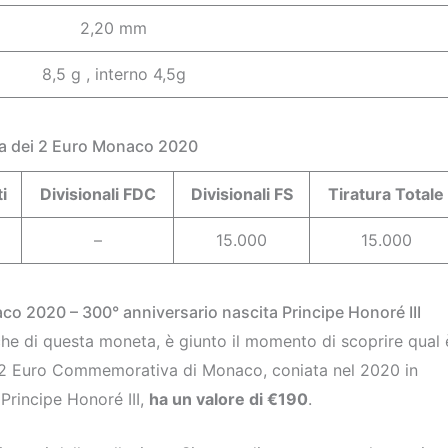
2,20 mm
8,5 g , interno 4,5g
ura dei 2 Euro Monaco 2020
i
Divisionali FDC
Divisionali FS
Tiratura Totale
–
15.000
15.000
o 2020 – 300° anniversario nascita Principe Honoré III
iche di questa moneta, è giunto il momento di scoprire qual 
 la 2 Euro Commemorativa di Monaco, coniata nel 2020 in
Principe Honoré III,
ha un valore di €190
.