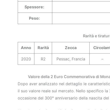
Spessore:
Peso:
Rarità e tirat
Anno
Rarità
Zecca
Circolant
2020
R2
Pessac, Francia
–
Valore della 2 Euro Commemorativa di Monac
Dopo aver analizzato nel dettaglio le caratterist
il suo valore reale sul mercato. Nello specifico
occasione del 300° anniversario della nascita del 