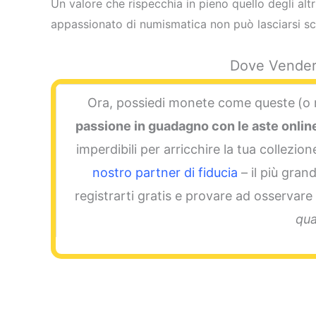
Un valore che rispecchia in pieno quello degli altr
appassionato di numismatica non può lasciarsi s
Dove Vender
Ora, possiedi monete come queste
(o 
passione in guadagno con le aste onlin
imperdibili per arricchire la tua collezio
nostro partner di fiducia
– il più gran
registrarti gratis e provare ad osservare 
qua