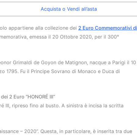
Acquista o Vendi all’asta
olo appartiene alla collezione dei
2 Euro Commemorativi d
ommemorativa, emessa il 20 Ottobre 2020, per il 300°
éonor Grimaldi de Goyon de Matignon, nacque a Parigi il 10
zo 1795. Fu il Principe Sovrano di Monaco e Duca di
 dei 2 Euro “HONORÉ III”
II, ripreso fino al busto. A sinistra è incisa la scritta
issance – 2020”. Questa, in particolare, è inserita tra due