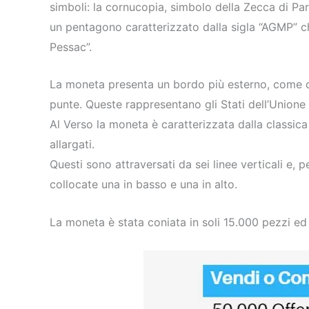
simboli: la cornucopia, simbolo della Zecca di Pa
un pentagono caratterizzato dalla sigla “AGMP” ch
Pessac”.
La moneta presenta un bordo più esterno, come di 
punte. Queste rappresentano gli Stati dell’Unione
Al Verso la moneta è caratterizzata dalla classica
allargati.
Questi sono attraversati da sei linee verticali e, 
collocate una in basso e una in alto.
La moneta è stata coniata in soli 15.000 pezzi ed