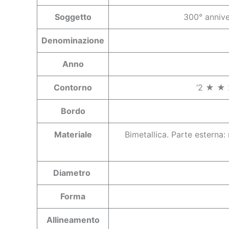
Soggetto
300° anniver
Denominazione
Anno
Contorno
‘2 ★ ★
Bordo
Materiale
Bimetallica. Parte esterna: 
Diametro
Forma
Allineamento