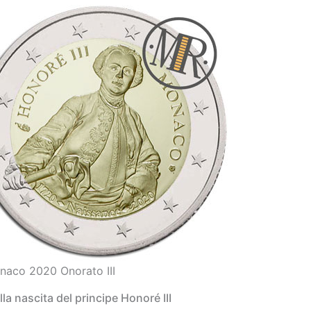
naco 2020 Onorato III
la nascita del principe Honoré III