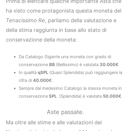
Prima di elencare qualche importante Asta che
ha visto come protagonista questa moneta del
Tenacissimo Re
, parliamo della valutazione e
della stima raggiunta in base allo stato di
conservazione della moneta:
Da Catalogo Gigante una moneta con grado di
conservazione
BB
(Bellissimo) è valutata
30.000€
In qualità
qSPL
(Quasi Splendida) può raggiungere la
cifra di
40.000€
Sempre dal medesimo Catalogo la stessa moneta in
conservazione
SPL
(Splendida) è valutata
50.000€
Aste passate.
Ma oltre alle stime e alle valutazioni dei