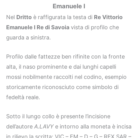
Emanuele I
Nel
Dritto
è raffigurata la testa di
Re Vittorio
Emanuele I Re di Savoia
vista di profilo che
guarda a sinistra.
Profilo dalle fattezze ben rifinite con la fronte
alta, il naso prominente e dai lunghi capelli
mossi nobilmente raccolti nel codino, esempio
storicamente riconosciuto come simbolo di
fedeltà reale.
Sotto il lungo collo è presente l’incisione
dell’autore
A.LAVY
e intorno alla moneta è incisa
in rilievo la scritta: VIC – EM – D – G – REX SAR –