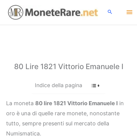
Vai
Me
al
contenuto
pri
80 Lire 1821 Vittorio Emanuele I
Indice della pagina
La moneta
80 lire 1821 Vittorio Emanuele I
in
oro è una di quelle rare monete, nonostante
tutto, sempre presenti sul mercato della
Numismatica.