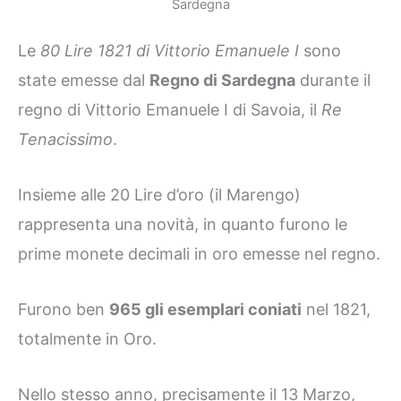
Sardegna
Le
80 Lire 1821 di Vittorio Emanuele I
sono
state emesse dal
Regno di Sardegna
durante il
regno di Vittorio Emanuele I di Savoia, il
Re
Tenacissimo
.
Insieme alle 20 Lire d’oro (il Marengo)
rappresenta una novità, in quanto furono le
prime monete decimali in oro emesse nel regno.
Furono ben
965 gli esemplari coniati
nel 1821,
totalmente in Oro.
Nello stesso anno, precisamente il 13 Marzo,