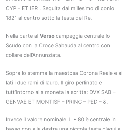
CYP – ET IER . Seguita dal millesimo di conio
1821 al centro sotto la testa del Re.
Nella parte al
Verso
campeggia centrale lo
Scudo con la Croce Sabauda al centro con
collare dell’Annunziata.
Sopra lo stemma la maestosa Corona Reale e ai
lati i due rami di lauro. Il giro perlinato e
tutt’intorno alla moneta la scritta: DVX SAB –
GENVAE ET MONTISF – PRINC – PED – &.
Invece il valore nominale L • 80 è centrale in
basso con alla destra una piccola testa d’aquila