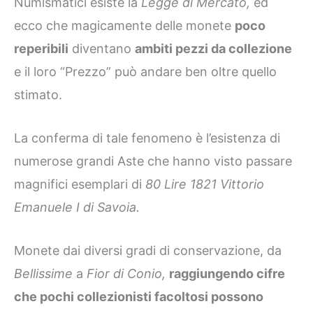
Numismatici esiste la
Legge di
Mercato,
ed
ecco che magicamente delle monete
poco
reperibili
diventano
ambiti pezzi da collezione
e il loro “Prezzo” può andare ben oltre quello
stimato.
La conferma di tale fenomeno è l’esistenza di
numerose grandi Aste che hanno visto passare
magnifici esemplari di
80 Lire 1821 Vittorio
Emanuele I di Savoia.
Monete dai diversi gradi di conservazione, da
Bellissime
a
Fior di Conio,
raggiungendo cifre
che pochi collezionisti facoltosi possono