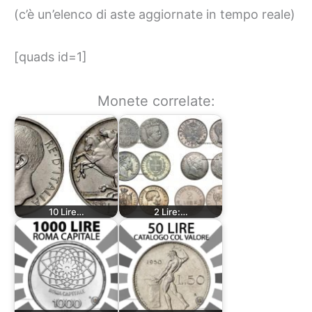
(c’è un’elenco di aste aggiornate in tempo reale)
[quads id=1]
Monete correlate:
10 Lire…
2 Lire:…