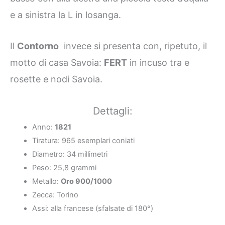
e a sinistra la L in losanga.
Il
Contorno
invece si presenta con, ripetuto, il
motto di casa Savoia:
FERT
in incuso tra e
rosette e nodi Savoia.
Dettagli:
Anno:
1821
Tiratura: 965 esemplari coniati
Diametro: 34 millimetri
Peso: 25,8 grammi
Metallo:
Oro 900/1000
Zecca: Torino
Assi: alla francese (sfalsate di 180°)