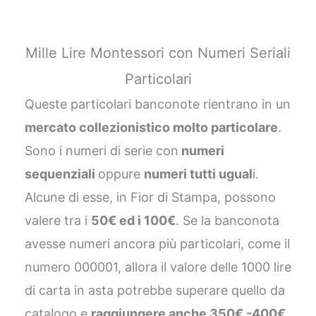
Mille Lire Montessori con Numeri Seriali
Particolari
Queste particolari banconote rientrano in un
mercato collezionistico molto particolare
.
Sono i numeri di serie con
numeri
sequenziali
oppure
numeri tutti ugual
i.
Alcune di esse, in Fior di Stampa, possono
valere tra i
50€ ed i 100€
. Se la banconota
avesse numeri ancora più particolari, come il
numero 000001, allora il valore delle 1000 lire
di carta in asta potrebbe superare quello da
catalogo e
raggiungere anche 350€ -400€