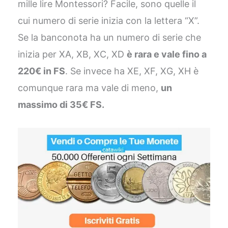
mille lire Montessori? Facile, sono quelle il
cui numero di serie inizia con la lettera “X”.
Se la banconota ha un numero di serie che
inizia per XA, XB, XC, XD
è rara e vale fino a
220€ in FS
. Se invece ha XE, XF, XG, XH è
comunque rara ma vale di meno,
un
massimo di 35€ FS.