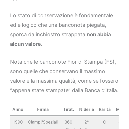
Lo stato di conservazione è fondamentale
ed è logico che una banconota piegata,
sporca da inchiostro strappata
non abbia
alcun valore.
Nota che le banconote Fior di Stampa (FS),
sono quelle che conservano il massimo
valore e la massima qualità, come se fossero
“appena state stampate” dalla Banca d’Italia.
Anno
Firma
Tirat.
N.Serie
Rarità
MB
1990
Ciampi/Speziali
360
2°
C
–