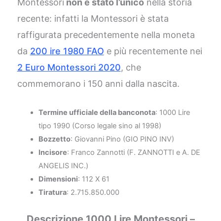
Montessori
non è stato l’unico
nella storia
recente: infatti la Montessori è stata
raffigurata precedentemente nella moneta
da
200 ire 1980 FAO
e più recentemente nei
2 Euro Montessori 2020
, che
commemorano i 150 anni dalla nascita.
Termine ufficiale della banconota
: 1000 Lire
tipo 1990 (Corso legale sino al 1998)
Bozzetto
: Giovanni Pino (GIO PINO INV)
Incisore
: Franco Zannotti (F. ZANNOTTI e A. DE
ANGELIS INC.)
Dimensioni
: 112 X 61
Tiratura
: 2.715.850.000
Descrizione 1000 Lire Montessori –