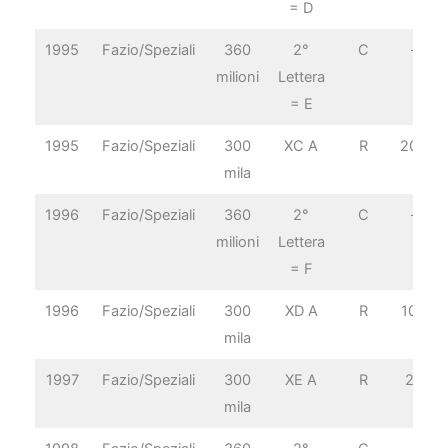
= D
1995
Fazio/Speziali
360
2°
C
–
milioni
Lettera
= E
1995
Fazio/Speziali
300
XC A
R
20€
mila
1996
Fazio/Speziali
360
2°
C
–
milioni
Lettera
= F
1996
Fazio/Speziali
300
XD A
R
10€
mila
1997
Fazio/Speziali
300
XE A
R
2€
mila