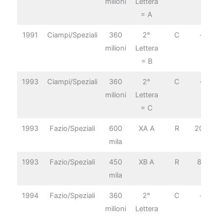
milioni
Lettera
= A
1991
Ciampi/Speziali
360
2°
C
–
milioni
Lettera
= B
1993
Ciampi/Speziali
360
2°
C
–
milioni
Lettera
= C
1993
Fazio/Speziali
600
XA A
R
20€
mila
1993
Fazio/Speziali
450
XB A
R
8€
mila
1994
Fazio/Speziali
360
2°
C
–
milioni
Lettera