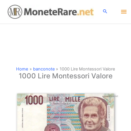
Vai
Me
al
contenuto
pri
Home
banconote
1000 Lire Montessori Valore
1000 Lire Montessori Valore