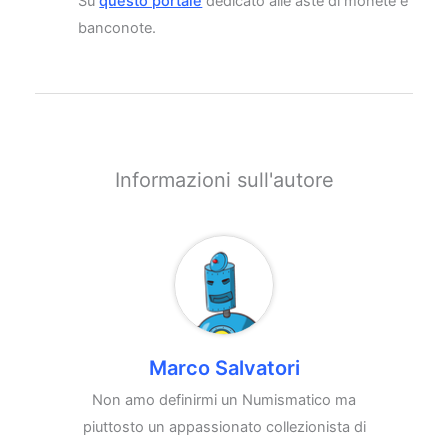
Su
questo portale
dedicato alle aste di monete e
banconote.
Informazioni sull'autore
Marco Salvatori
Non amo definirmi un Numismatico ma
piuttosto un appassionato collezionista di