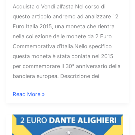
Acquista o Vendi all’asta Nel corso di
questo articolo andremo ad analizzare i 2
Euro Italia 2015, una moneta che rientra
nella collezione delle monete da 2 Euro
Commemorativa d’Italia.Nello specifico
questa moneta è stata coniata nel 2015
per commemorare il 30° anniversario della
bandiera europea. Descrizione dei
2
Read More »
Euro
Italia
2015