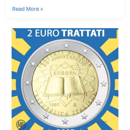
2
Read More »
Euro
Italia
2012