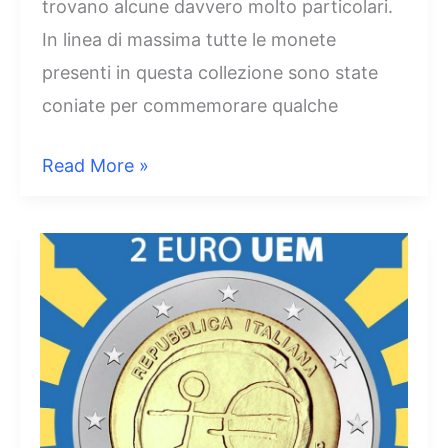
trovano alcune davvero molto particolari.
In linea di massima tutte le monete
presenti in questa collezione sono state
coniate per commemorare qualche
2
Read More »
Euro
Ministero
della
Salute