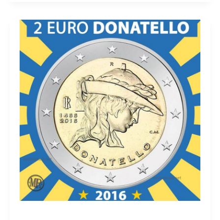
Euro
Italia
2009
Braille