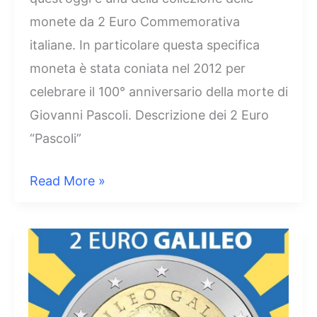
monete da 2 Euro Commemorativa
italiane. In particolare questa specifica
moneta è stata coniata nel 2012 per
celebrare il 100° anniversario della morte di
Giovanni Pascoli. Descrizione dei 2 Euro
“Pascoli”
2
Read More »
Euro
Italia
2012
Pascoli