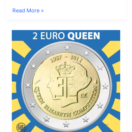
2
Read More »
Euro
Italia
2007