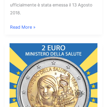
ufficialmente è stata emessa il 13 Agosto
2018.
2
Read More »
Euro
Italia
2018
Costituzione
Italiana