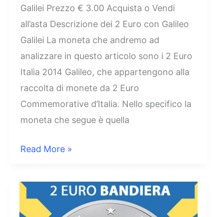
Galilei Prezzo € 3.00 Acquista o Vendi
all’asta Descrizione dei 2 Euro con Galileo
Galilei La moneta che andremo ad
analizzare in questo articolo sono i 2 Euro
Italia 2014 Galileo, che appartengono alla
raccolta di monete da 2 Euro
Commemorative d’Italia. Nello specifico la
moneta che segue è quella
2
Read More »
Euro
Italia
2014
Galileo