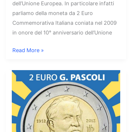
dell’Unione Europea. In particolare infatti
parliamo della moneta da 2 Euro
Commemorativa Italiana coniata nel 2009
in onore del 10° anniversario dell’Unione
2
Read More »
Euro
Italia
2009