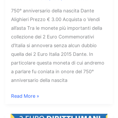
750° anniversario della nascita Dante
Alighieri Prezzo € 3.00 Acquista o Vendi
all’asta Tra le monete più importanti della
collezione dei 2 Euro Commemorativi
d’Italia si annovera senza alcun dubbio
quella dei 2 Euro Italia 2015 Dante. In
particolare questa moneta di cui andremo
a parlare fu coniata in onore del 750°
anniversario della nascita
2
Read More »
Euro
Italia