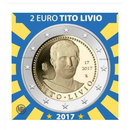
Euro
Italia
2017
Venezia