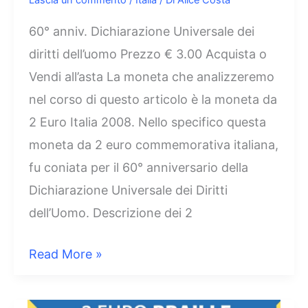
Lascia un commento
/
Italia
/ Di
Alice Costa
60° anniv. Dichiarazione Universale dei
diritti dell’uomo Prezzo € 3.00 Acquista o
Vendi all’asta La moneta che analizzeremo
nel corso di questo articolo è la moneta da
2 Euro Italia 2008. Nello specifico questa
moneta da 2 euro commemorativa italiana,
fu coniata per il 60° anniversario della
Dichiarazione Universale dei Diritti
dell’Uomo. Descrizione dei 2
2
Read More »
Euro
Italia