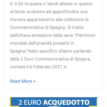
€ 3.00 Acquista o Vendi all’asta In questo
articolo andremo ad approfondire una
moneta appartenente alla collezione di
Commemorative di Spagna. Si tratta
dell’ottava emissione della serie “Patrimoni
mondiali dell’umanità presenti in
Spagna”.Nello specifico stiamo parlando
della 2 Euro Commemorativa di Spagna,
coniata il 6 Febbraio 2017, in
2
Read More »
Euro
Spagna
2017