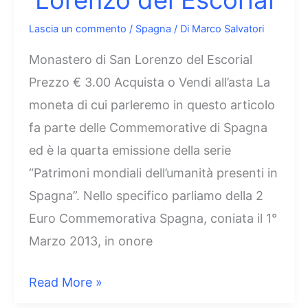
Lorenzo del Escorial
Lascia un commento
/
Spagna
/ Di
Marco Salvatori
Monastero di San Lorenzo del Escorial
Prezzo € 3.00 Acquista o Vendi all’asta La
moneta di cui parleremo in questo articolo
fa parte delle Commemorative di Spagna
ed è la quarta emissione della serie
“Patrimoni mondiali dell’umanità presenti in
Spagna”. Nello specifico parliamo della 2
Euro Commemorativa Spagna, coniata il 1°
Marzo 2013, in onore
2
Read More »
Euro