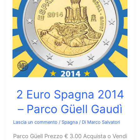
Re
2 Euro Spagna 2014
– Parco Güell Gaudì
Lascia un commento
/
Spagna
/ Di
Marco Salvatori
Parco Güell Prezzo € 3.00 Acquista o Vendi