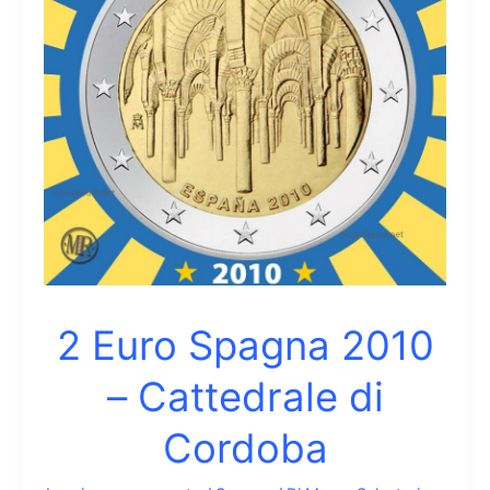
dei
Leoni
di
Granada
2 Euro Spagna 2010
– Cattedrale di
Cordoba