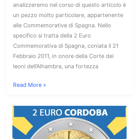
analizzeremo nel corso di questo articolo è
un pezzo molto particolare, appartenente
alle Commemorative di Spagna. Nello
specifico si tratta della 2 Euro
Commemorativa di Spagna, coniata il 21
Febbraio 2011, in onore della Corte dei
leoni dell’Alhambra, una fortezza
2
Read More »
Euro
Spagna
2011
–
Corte