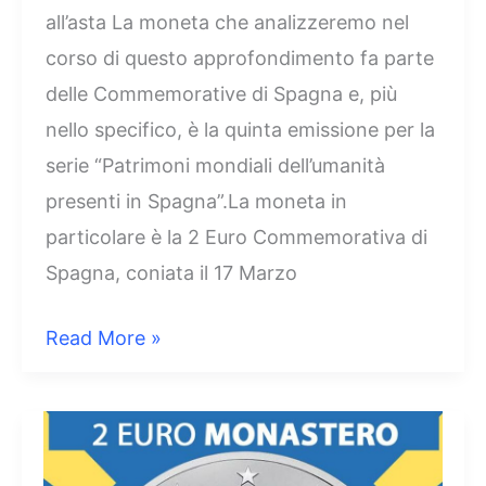
all’asta La moneta che analizzeremo nel
corso di questo approfondimento fa parte
delle Commemorative di Spagna e, più
nello specifico, è la quinta emissione per la
serie “Patrimoni mondiali dell’umanità
presenti in Spagna”.La moneta in
particolare è la 2 Euro Commemorativa di
Spagna, coniata il 17 Marzo
2
Read More »
Euro
Spagna
2014
–