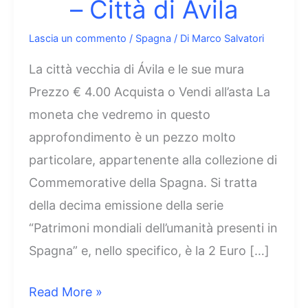
– Città di Avila
Lascia un commento
/
Spagna
/ Di
Marco Salvatori
La città vecchia di Ávila e le sue mura
Prezzo € 4.00 Acquista o Vendi all’asta La
moneta che vedremo in questo
approfondimento è un pezzo molto
particolare, appartenente alla collezione di
Commemorative della Spagna. Si tratta
della decima emissione della serie
“Patrimoni mondiali dell’umanità presenti in
Spagna” e, nello specifico, è la 2 Euro […]
2
Read More »