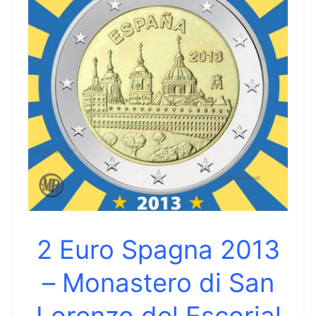
Parco
Güell
Gaudì
2 Euro Spagna 2013
– Monastero di San