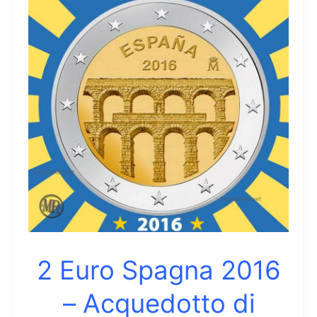
–
Chiesa
di
Santa
Maria
del
Naranco
2 Euro Spagna 2016
– Acquedotto di