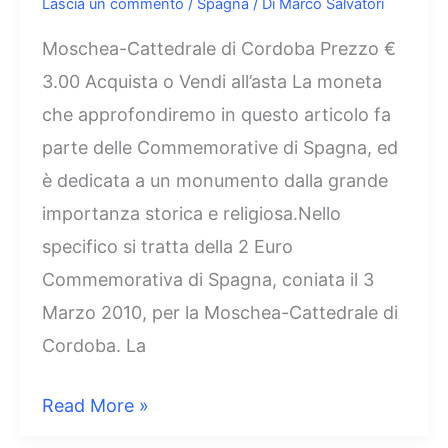
Lascia un commento
/
Spagna
/ Di
Marco Salvatori
Moschea-Cattedrale di Cordoba Prezzo €
3.00 Acquista o Vendi all’asta La moneta
che approfondiremo in questo articolo fa
parte delle Commemorative di Spagna, ed
è dedicata a un monumento dalla grande
importanza storica e religiosa.Nello
specifico si tratta della 2 Euro
Commemorativa di Spagna, coniata il 3
Marzo 2010, per la Moschea-Cattedrale di
Cordoba. La
2
Read More »
Euro