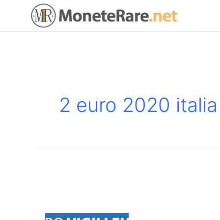
Vai
al
contenuto
2 euro 2020 italia