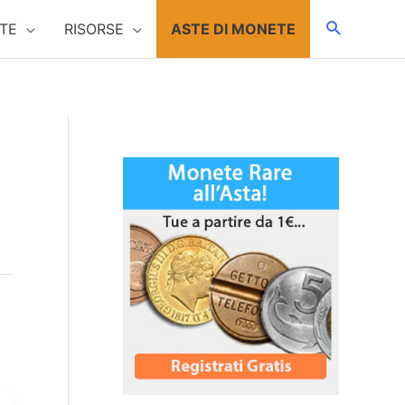
TE
RISORSE
ASTE DI MONETE