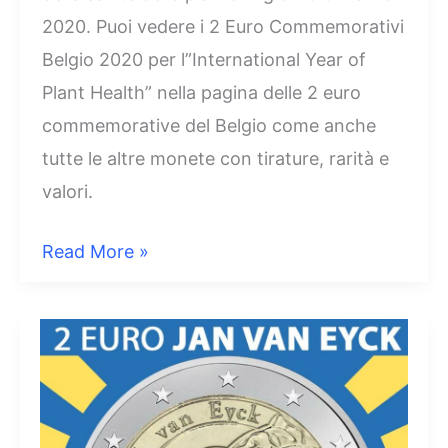
2020. Puoi vedere i 2 Euro Commemorativi
Belgio 2020 per l”International Year of
Plant Health” nella pagina delle 2 euro
commemorative del Belgio come anche
tutte le altre monete con tirature, rarità e
valori.
2
Read More »
Euro
2020
Belgio
Anno
della