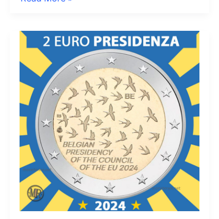
Euro
2023
Belgio
Suffrage
Universel
Feminin