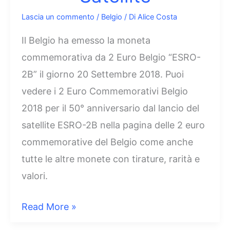
Lascia un commento
/
Belgio
/ Di
Alice Costa
Il Belgio ha emesso la moneta
commemorativa da 2 Euro Belgio “ESRO-
2B” il giorno 20 Settembre 2018. Puoi
vedere i 2 Euro Commemorativi Belgio
2018 per il 50° anniversario dal lancio del
satellite ESRO-2B nella pagina delle 2 euro
commemorative del Belgio come anche
tutte le altre monete con tirature, rarità e
valori.
2
Read More »
Euro