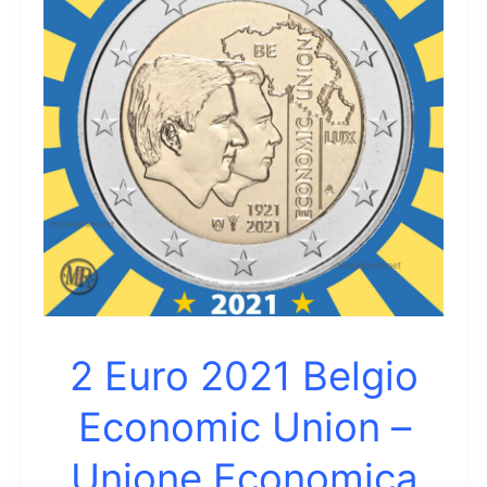
van
Eyck
2 Euro 2021 Belgio
Economic Union –
Unione Economica