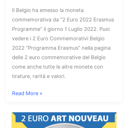
Il Belgio ha emesso la moneta
commemorativa da “2 Euro 2022 Erasmus
Programme” il giorno 1 Luglio 2022. Puoi
vedere i 2 Euro Commemorativi Belgio
2022 “Programma Erasmus” nella pagina
delle 2 euro commemorative del Belgio
come anche tutte le altre monete con
tirature, rarità e valori.
2
Read More »
Euro
Erasmus
Programme