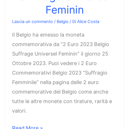
Feminin
Lascia un commento
/
Belgio
/ Di
Alice Costa
Il Belgio ha emesso la moneta
commemorativa da “2 Euro 2023 Belgio
Suffrage Universel Feminin” il giorno 25
Ottobre 2023. Puoi vedere i 2 Euro
Commemorativi Belgio 2023 “Suffragio
Femminile” nella pagina delle 2 euro
commemorative del Belgio come anche
tutte le altre monete con tirature, rarità e
valori.
2
Read More »