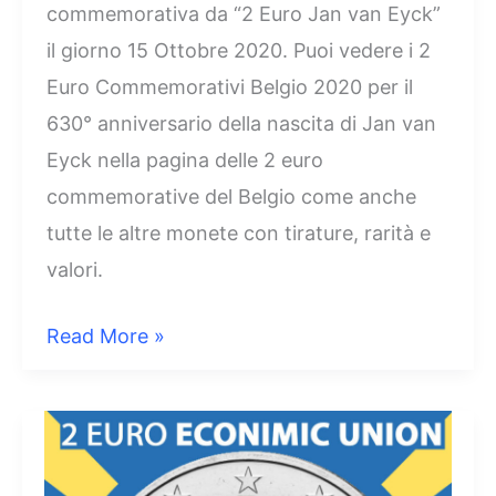
commemorativa da “2 Euro Jan van Eyck”
il giorno 15 Ottobre 2020. Puoi vedere i 2
Euro Commemorativi Belgio 2020 per il
630° anniversario della nascita di Jan van
Eyck nella pagina delle 2 euro
commemorative del Belgio come anche
tutte le altre monete con tirature, rarità e
valori.
2
Read More »
Euro
2020
Belgio
Jan