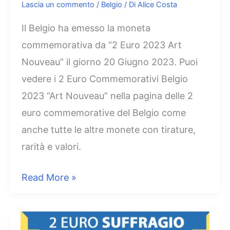
Lascia un commento
/
Belgio
/ Di
Alice Costa
Il Belgio ha emesso la moneta
commemorativa da “2 Euro 2023 Art
Nouveau” il giorno 20 Giugno 2023. Puoi
vedere i 2 Euro Commemorativi Belgio
2023 “Art Nouveau” nella pagina delle 2
euro commemorative del Belgio come
anche tutte le altre monete con tirature,
rarità e valori.
2
Read More »
Euro
Art
Nouveau