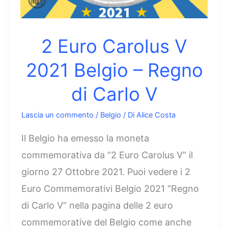
2 Euro Carolus V
2021 Belgio – Regno
di Carlo V
Lascia un commento
/
Belgio
/ Di
Alice Costa
Il Belgio ha emesso la moneta
commemorativa da “2 Euro Carolus V” il
giorno 27 Ottobre 2021. Puoi vedere i 2
Euro Commemorativi Belgio 2021 “Regno
di Carlo V” nella pagina delle 2 euro
commemorative del Belgio come anche