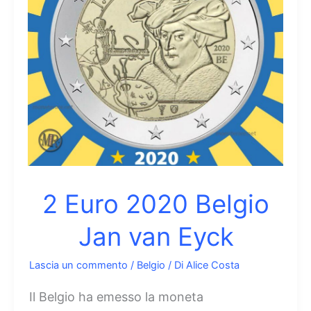
Salute
delle
Piante
2 Euro 2020 Belgio
Jan van Eyck
Lascia un commento
/
Belgio
/ Di
Alice Costa
Il Belgio ha emesso la moneta