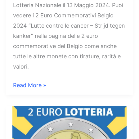
Lotteria Nazionale il 13 Maggio 2024. Puoi
vedere i 2 Euro Commemorativi Belgio
2024 “Lutte contre le cancer – Strijd tegen
kanker” nella pagina delle 2 euro
commemorative del Belgio come anche
tutte le altre monete con tirature, rarità e
valori.
2
Read More »
Euro
Lutte
contre
le
cancer