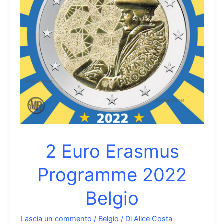
Belgio
–
Assistenza
Sanitaria
Covid
2 Euro Erasmus
Programme 2022
Belgio
Lascia un commento
/
Belgio
/ Di
Alice Costa