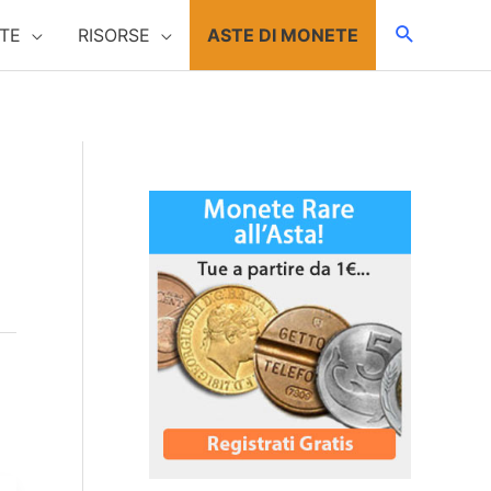
TE
RISORSE
ASTE DI MONETE