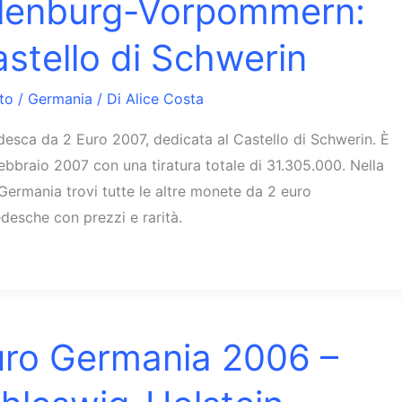
lenburg-Vorpommern:
stello di Schwerin
to
/
Germania
/ Di
Alice Costa
esca da 2 Euro 2007, dedicata al Castello di Schwerin. È
febbraio 2007 con una tiratura totale di 31.305.000. Nella
Germania trovi tutte le altre monete da 2 euro
esche con prezzi e rarità.
uro Germania 2006 –