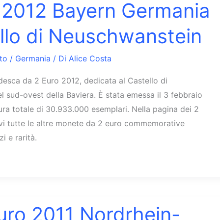
 2012 Bayern Germania
llo di Neuschwanstein
to
/
Germania
/ Di
Alice Costa
esca da 2 Euro 2012, dedicata al Castello di
 sud-ovest della Baviera. È stata emessa il 3 febbraio
ura totale di 30.933.000 esemplari. Nella pagina dei 2
vi tutte le altre monete da 2 euro commemorative
 e rarità.
uro 2011 Nordrhein-