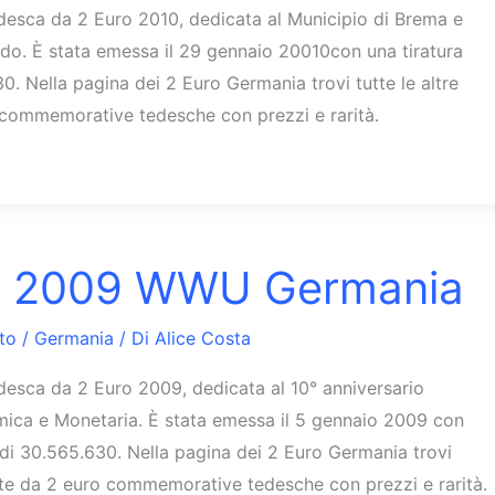
esca da 2 Euro 2010, dedicata al Municipio di Brema e
ando. È stata emessa il 29 gennaio 20010con una tiratura
0. Nella pagina dei 2 Euro Germania trovi tutte le altre
commemorative tedesche con prezzi e rarità.
o 2009 WWU Germania
to
/
Germania
/ Di
Alice Costa
esca da 2 Euro 2009, dedicata al 10° anniversario
mica e Monetaria. È stata emessa il 5 gennaio 2009 con
e di 30.565.630. Nella pagina dei 2 Euro Germania trovi
ete da 2 euro commemorative tedesche con prezzi e rarità.