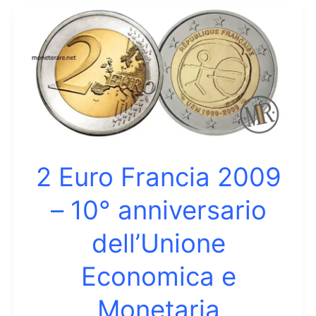
Francia
2010
–
Generale
De
Gaulle
2 Euro Francia 2009
– 10° anniversario
dell’Unione
Economica e
Monetaria