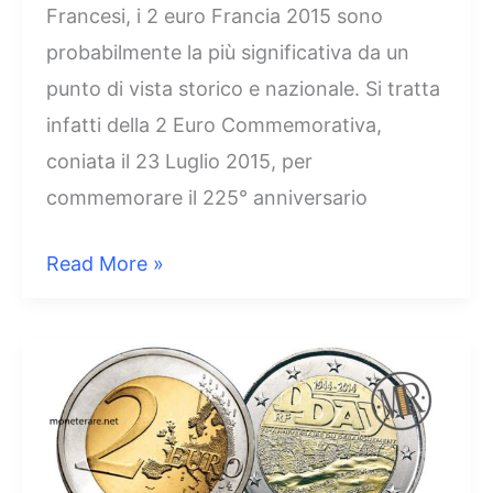
Francesi, i 2 euro Francia 2015 sono
probabilmente la più significativa da un
punto di vista storico e nazionale. Si tratta
infatti della 2 Euro Commemorativa,
coniata il 23 Luglio 2015, per
commemorare il 225° anniversario
2
Read More »
Euro
Francia
2015
–
225°
anniversario