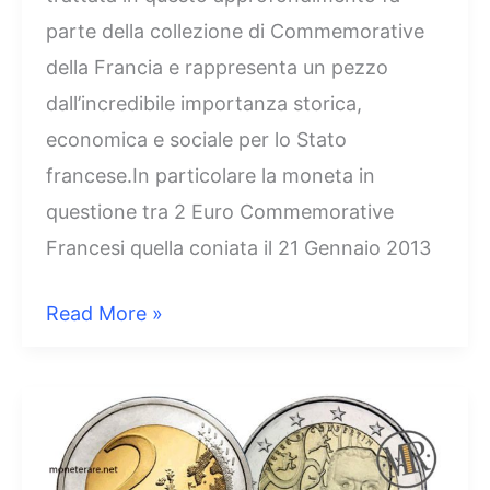
parte della collezione di Commemorative
della Francia e rappresenta un pezzo
dall’incredibile importanza storica,
economica e sociale per lo Stato
francese.In particolare la moneta in
questione tra 2 Euro Commemorative
Francesi quella coniata il 21 Gennaio 2013
2
Read More »
Euro
Francia
2013
–