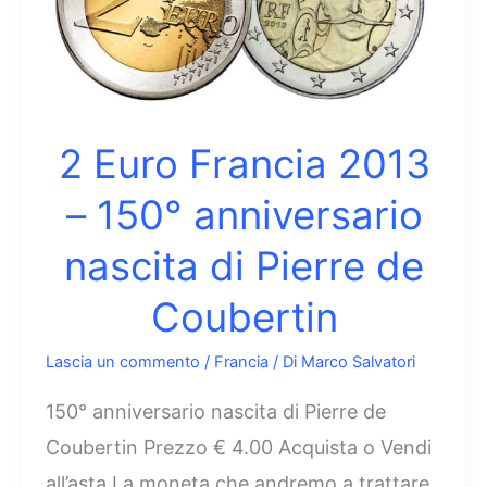
50°
anniversario
Trattato
dell’Eliseo
2 Euro Francia 2013
– 150° anniversario
nascita di Pierre de
Coubertin
Lascia un commento
/
Francia
/ Di
Marco Salvatori
150° anniversario nascita di Pierre de
Coubertin Prezzo € 4.00 Acquista o Vendi
all’asta La moneta che andremo a trattare