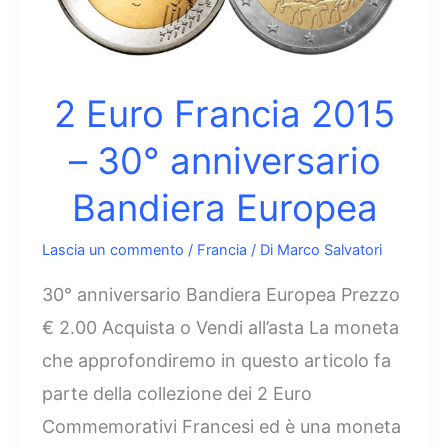
di
pace
in
2 Euro Francia 2015
Europa
– 30° anniversario
Bandiera Europea
Lascia un commento
/
Francia
/ Di
Marco Salvatori
30° anniversario Bandiera Europea Prezzo
€ 2.00 Acquista o Vendi all’asta La moneta
che approfondiremo in questo articolo fa
parte della collezione dei 2 Euro
Commemorativi Francesi ed è una moneta