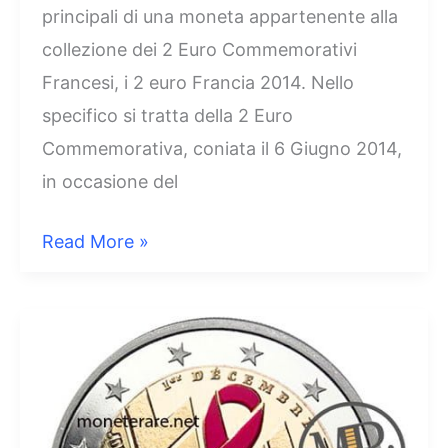
principali di una moneta appartenente alla
collezione dei 2 Euro Commemorativi
Francesi, i 2 euro Francia 2014. Nello
specifico si tratta della 2 Euro
Commemorativa, coniata il 6 Giugno 2014,
in occasione del
2
Read More »
Euro
Francia
2014
–
70°
anniversario