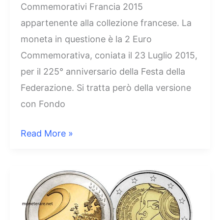
Commemorativi Francia 2015
appartenente alla collezione francese. La
moneta in questione è la 2 Euro
Commemorativa, coniata il 23 Luglio 2015,
per il 225° anniversario della Festa della
Federazione. Si tratta però della versione
con Fondo
2
Read More »
Euro
Francia
2015
–
Fondo