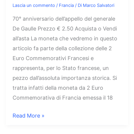
Lascia un commento
/
Francia
/ Di
Marco Salvatori
70° anniversario dell’appello del generale
De Gaulle Prezzo € 2.50 Acquista o Vendi
all’asta La moneta che vedremo in questo
articolo fa parte della collezione delle 2
Euro Commemorativi Francesi e
rappresenta, per lo Stato francese, un
pezzo dall’assoluta importanza storica. Si
tratta infatti della moneta da 2 Euro
Commemorativa di Francia emessa il 18
2
Read More »
Euro