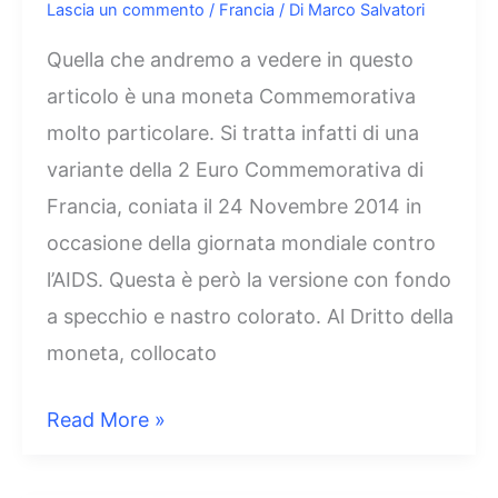
Lascia un commento
/
Francia
/ Di
Marco Salvatori
Quella che andremo a vedere in questo
articolo è una moneta Commemorativa
molto particolare. Si tratta infatti di una
variante della 2 Euro Commemorativa di
Francia, coniata il 24 Novembre 2014 in
occasione della giornata mondiale contro
l’AIDS. Questa è però la versione con fondo
a specchio e nastro colorato. Al Dritto della
moneta, collocato
2
Read More »
Euro
Francia