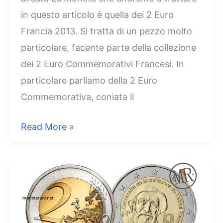
in questo articolo è quella dei 2 Euro
Francia 2013. Si tratta di un pezzo molto
particolare, facente parte della collezione
dei 2 Euro Commemorativi Francesi. In
particolare parliamo della 2 Euro
Commemorativa, coniata il
2
Read More »
Euro
Francia
2013
–
150°