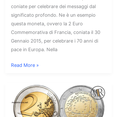
coniate per celebrare dei messaggi dal
significato profondo. Ne è un esempio
questa moneta, ovvero la 2 Euro
Commemorativa di Francia, coniata il 30
Gennaio 2015, per celebrare i 70 anni di
pace in Europa. Nella
2
Read More »
Euro
Francia
2015
–
70
anni