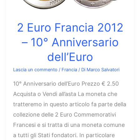
nascita
dell’Abbé
Pierre
2 Euro Francia 2012
– 10° Anniversario
dell’Euro
Lascia un commento
/
Francia
/ Di
Marco Salvatori
10° Anniversario dell’Euro Prezzo € 2.50
Acquista o Vendi all’asta La moneta che
tratteremo in questo articolo fa parte della
collezione delle 2 Euro Commemorativi
Francesi e si tratta di una moneta comune
a tutti gli Stati fondatori. In particolare