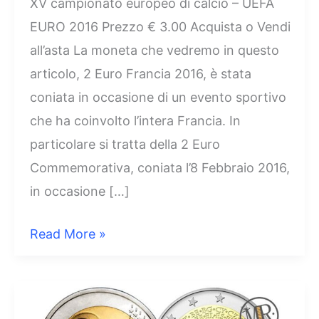
XV campionato europeo di calcio – UEFA
EURO 2016 Prezzo € 3.00 Acquista o Vendi
all’asta La moneta che vedremo in questo
articolo, 2 Euro Francia 2016, è stata
coniata in occasione di un evento sportivo
che ha coinvolto l’intera Francia. In
particolare si tratta della 2 Euro
Commemorativa, coniata l’8 Febbraio 2016,
in occasione […]
2
Read More »
Euro
Francia
2016