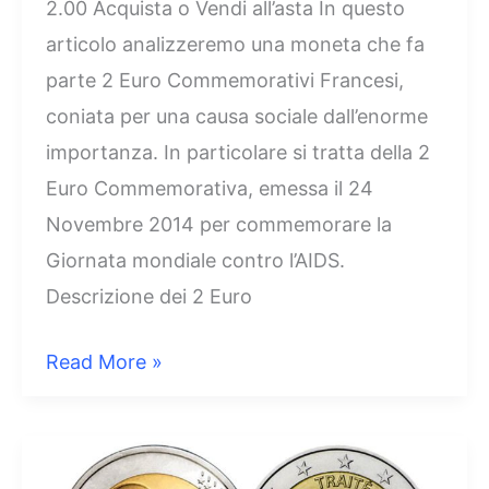
2.00 Acquista o Vendi all’asta In questo
articolo analizzeremo una moneta che fa
parte 2 Euro Commemorativi Francesi,
coniata per una causa sociale dall’enorme
importanza. In particolare si tratta della 2
Euro Commemorativa, emessa il 24
Novembre 2014 per commemorare la
Giornata mondiale contro l’AIDS.
Descrizione dei 2 Euro
2
Read More »
Euro
Francia
2014