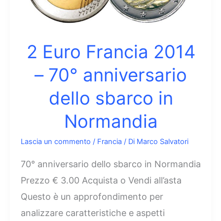
Festa
della
Federazione
2 Euro Francia 2014
– 70° anniversario
dello sbarco in
Normandia
Lascia un commento
/
Francia
/ Di
Marco Salvatori
70° anniversario dello sbarco in Normandia
Prezzo € 3.00 Acquista o Vendi all’asta
Questo è un approfondimento per
analizzare caratteristiche e aspetti