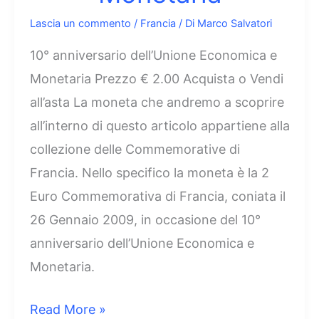
Lascia un commento
/
Francia
/ Di
Marco Salvatori
10° anniversario dell’Unione Economica e
Monetaria Prezzo € 2.00 Acquista o Vendi
all’asta La moneta che andremo a scoprire
all’interno di questo articolo appartiene alla
collezione delle Commemorative di
Francia. Nello specifico la moneta è la 2
Euro Commemorativa di Francia, coniata il
26 Gennaio 2009, in occasione del 10°
anniversario dell’Unione Economica e
Monetaria.
2
Read More »