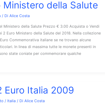
 Ministero della Salute
a
/ Di
Alice Costa
el Ministero della Salute Prezzo € 3.00 Acquista o Vendi
ei 2 Euro Ministero della Salute del 2018. Nella collezione
 Euro Commemorativa italiane se ne trovano alcune
colari. In linea di massima tutte le monete presenti in
 sono state coniate per commemorare qualche
2 Euro Italia 2009
to
/
Italia
/ Di
Alice Costa