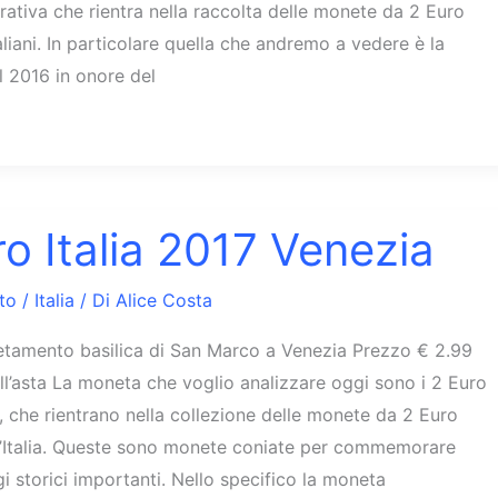
iva che rientra nella raccolta delle monete da 2 Euro
iani. In particolare quella che andremo a vedere è la
 2016 in onore del
ro Italia 2017 Venezia
to
/
Italia
/ Di
Alice Costa
etamento basilica di San Marco a Venezia Prezzo € 2.99
ll’asta La moneta che voglio analizzare oggi sono i 2 Euro
, che rientrano nella collezione delle monete da 2 Euro
talia. Queste sono monete coniate per commemorare
i storici importanti. Nello specifico la moneta