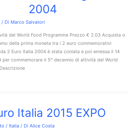
2004
/ Di
Marco Salvatori
tività del World Food Programme Prezzo € 2.03 Acquista o
liamo della prima moneta tra i 2 euro commemorativi
 da 2 Euro Italia 2004 è stata coniata e poi emessa il 14
 per commemorare il 5° decennio di attività del World
Descrizione
uro Italia 2015 EXPO
to
/
Italia
/ Di
Alice Costa