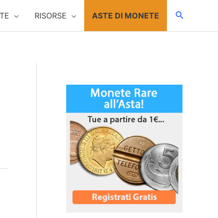
TE
RISORSE
ASTE DI MONETE