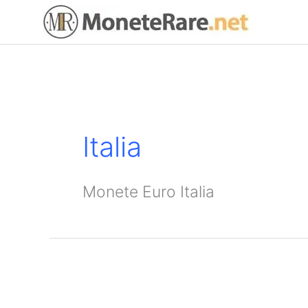
Vai
al
contenuto
Italia
Monete Euro Italia