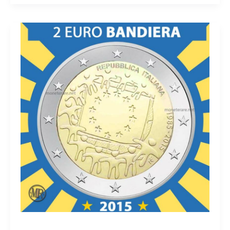
Euro
Italia
2015
Dante