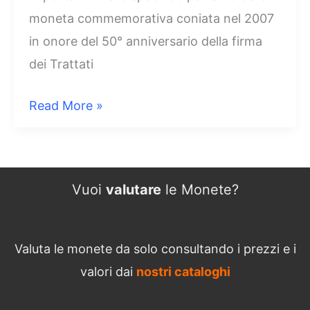
moneta commemorativa coniata nel 2007
in onore del 50° anniversario della firma
dei Trattati
2
Read More »
Euro
Italia
2007
Vuoi
valutare
le Monete?
Valuta le monete da solo consultando i prezzi e i
valori dai
nostri cataloghi