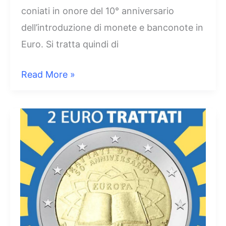
coniati in onore del 10° anniversario
dell’introduzione di monete e banconote in
Euro. Si tratta quindi di
2
Read More »
Euro
Italia
2012