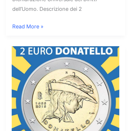
dell’Uomo. Descrizione dei 2
2
Read More »
Euro
Italia
2008