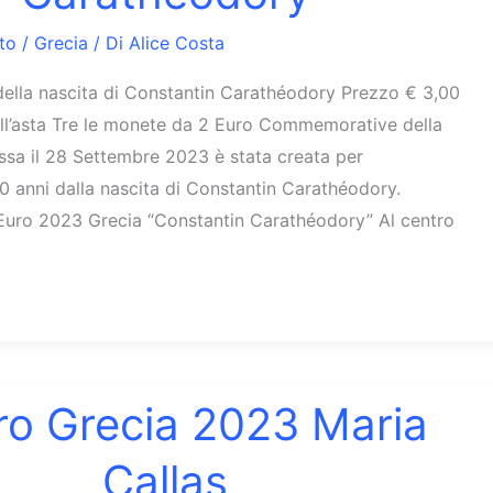
to
/
Grecia
/ Di
Alice Costa
della nascita di Constantin Carathéodory Prezzo € 3,00
ll’asta Tre le monete da 2 Euro Commemorative della
ssa il 28 Settembre 2023 è stata creata per
 anni dalla nascita di Constantin Carathéodory.
 Euro 2023 Grecia “Constantin Carathéodory” Al centro
ro Grecia 2023 Maria
Callas