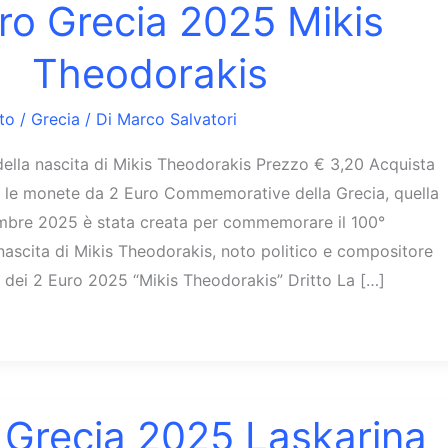
ro Grecia 2025 Mikis
Theodorakis
to
/
Grecia
/ Di
Marco Salvatori
della nascita di Mikis Theodorakis Prezzo € 3,20 Acquista
re le monete da 2 Euro Commemorative della Grecia, quella
embre 2025 è stata creata per commemorare il 100°
 nascita di Mikis Theodorakis, noto politico e compositore
 dei 2 Euro 2025 “Mikis Theodorakis” Dritto La […]
 Grecia 2025 Laskarina