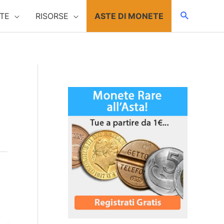
TE
RISORSE
ASTE DI MONETE