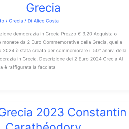
Grecia
to
/
Grecia
/ Di
Alice Costa
azione democrazia in Grecia Prezzo € 3,20 Acquista o
 le monete da 2 Euro Commemorative della Grecia, quella
no 2024 è stata creata per commemorare il 50° anniv. della
crazia in Grecia. Descrizione dei 2 Euro 2024 Grecia Al
 è raffigurata la facciata
 Grecia 2023 Constantin
Carathéodory