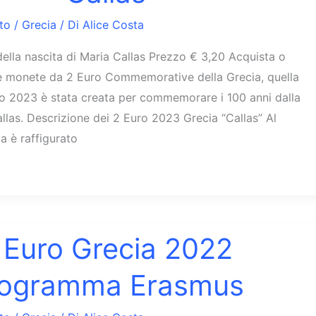
to
/
Grecia
/ Di
Alice Costa
della nascita di Maria Callas Prezzo € 3,20 Acquista o
 le monete da 2 Euro Commemorative della Grecia, quella
no 2023 è stata creata per commemorare i 100 anni dalla
allas. Descrizione dei 2 Euro 2023 Grecia “Callas” Al
a è raffigurato
 Euro Grecia 2022
rogramma Erasmus