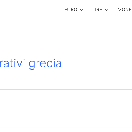
EURO
LIRE
MONE
tivi grecia