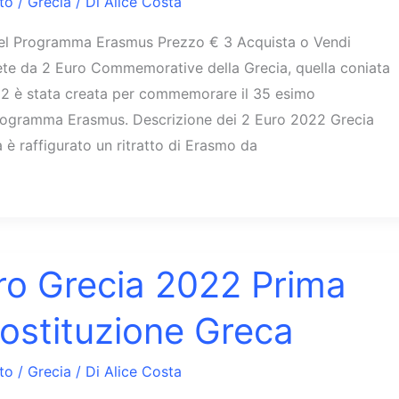
to
/
Grecia
/ Di
Alice Costa
del Programma Erasmus Prezzo € 3 Acquista o Vendi
nete da 2 Euro Commemorative della Grecia, quella coniata
22 è stata creata per commemorare il 35 esimo
Programma Erasmus. Descrizione dei 2 Euro 2022 Grecia
 è raffigurato un ritratto di Erasmo da
ro Grecia 2022 Prima
ostituzione Greca
to
/
Grecia
/ Di
Alice Costa