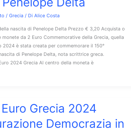
Penelope Delta
to
/
Grecia
/ Di
Alice Costa
della nascita di Penelope Delta Prezzo € 3,20 Acquista o
 le monete da 2 Euro Commemorative della Grecia, quella
no 2024 è stata creata per commemorare il 150°
nascita di Penelope Delta, nota scrittrice greca.
Euro 2024 Grecia Al centro della moneta è
 Euro Grecia 2024
razione Democrazia in